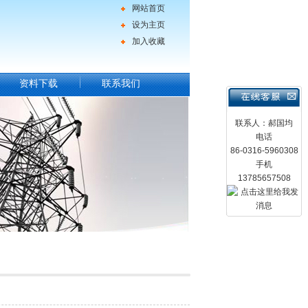
网站首页
设为主页
加入收藏
资料下载
联系我们
联系人：郝国均
电话
86-0316-5960308
手机
13785657508