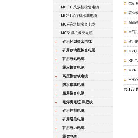
煤矿
MCPTJ采煤机橡套电缆
安全
MCPT采煤机橡套电缆
耐高
MCP采煤机橡套电缆
MZ
MC采煤机橡套电缆
矿用轻型橡套电缆
矿用
矿用移动型橡套电缆
MYQ
矿用电钻电缆
BP-
通用橡套电缆
MYP
高压橡套软电缆
MHY
防水橡套电缆
共 127
船用橡套电缆
电焊机电缆 焊把线
矿用控制电缆
矿用通信电缆
矿用电力电缆
通信电缆