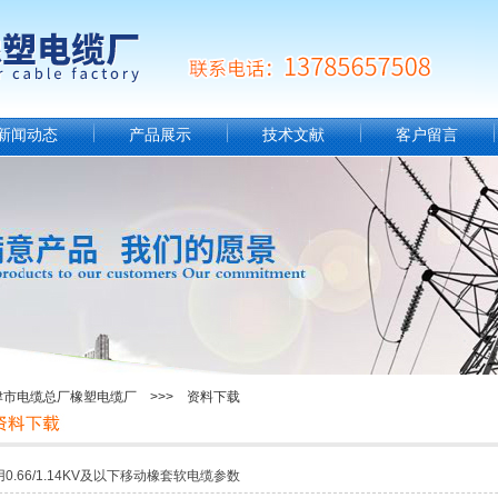
新闻动态
产品展示
技术文献
客户留言
津市电缆总厂橡塑电缆厂 >>> 资料下载
0.66/1.14KV及以下移动橡套软电缆参数