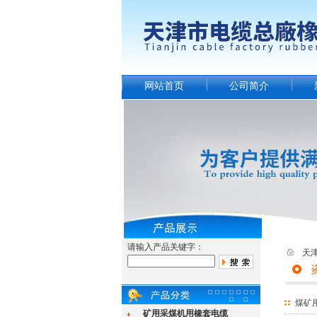
网站首页
公司简介
请输入产品关键字：
天
煤矿用
矿用采煤机用橡套电缆