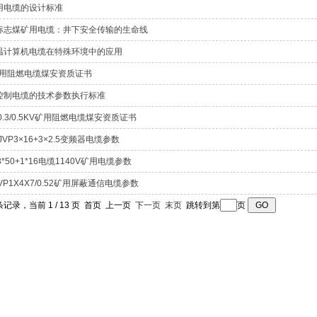
用电缆的设计标准
标志煤矿用电缆：井下安全传输的生命线
温计算机电缆在特殊环境中的应用
矿用阻燃电缆煤安资质证书
控制电缆的技术参数执行标准
0.3/0.5KV矿用阻燃电缆煤安资质证书
YJVP3×16+3×2.5变频器电缆参数
3*50+1*16电缆1140V矿用电缆参数
VP1X4X7/0.52矿用屏蔽通信电缆参数
 条记录，当前 1 / 13 页 首页 上一页
下一页
末页
跳转到第
页