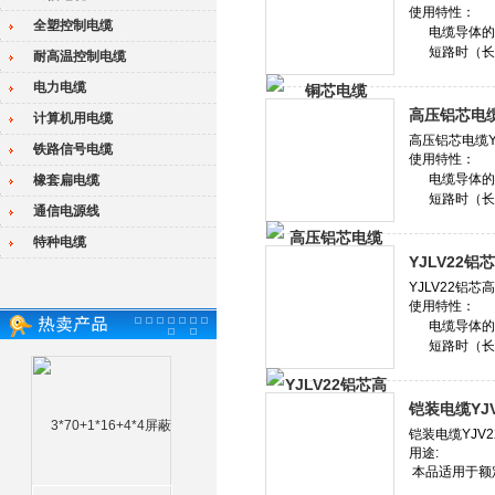
全塑控制电缆
耐高温控制电缆
电力电缆
高压铝芯电缆YJ
计算机用电缆
铁路信号电缆
橡套扁电缆
通信电源线
特种电缆
YJLV22铝
铠装电缆YJV2