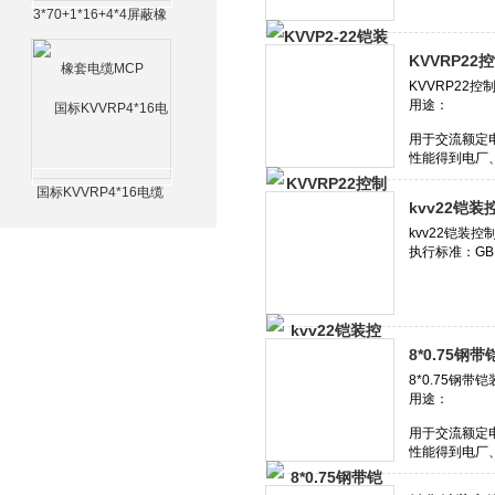
3*70+1*16+4*4屏蔽橡
套电缆MCP
KVVRP22
国标KVVRP4*16电缆
kvv22铠装
8*0.75钢