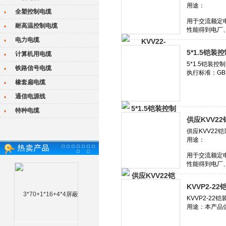
全塑控制电缆
耐高温控制电缆
电力电缆
5*1.5铠装
计算机用电缆
铁路信号电缆
橡套扁电缆
通信电源线
特种电缆
供应KVV22
KVVP2-22