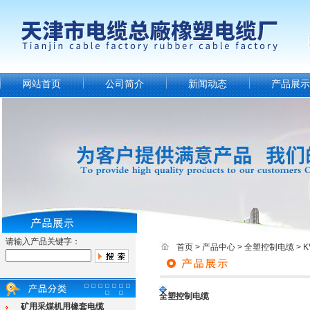
网站首页
公司简介
新闻动态
产品展示
请输入产品关键字：
首页
>
产品中心
>
全塑控制电缆
>
全塑控制电缆
矿用采煤机用橡套电缆