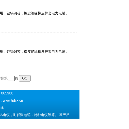
到第
页
065900
址：
www.tjdcx.cn
线
温电缆，耐低温电缆，特种电缆等等。 等产品