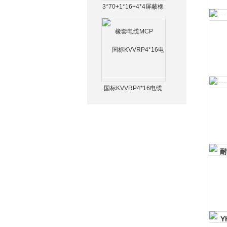
3*70+1*16+4*4屏蔽橡
套电缆MCP
国标KVVRP4*16电缆