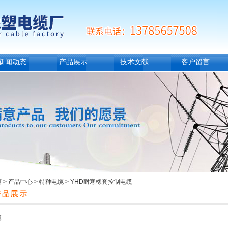
新闻动态
产品展示
技术文献
客户留言
页
>
产品中心
>
特种电缆
>
YHD耐寒橡套控制电缆
缆