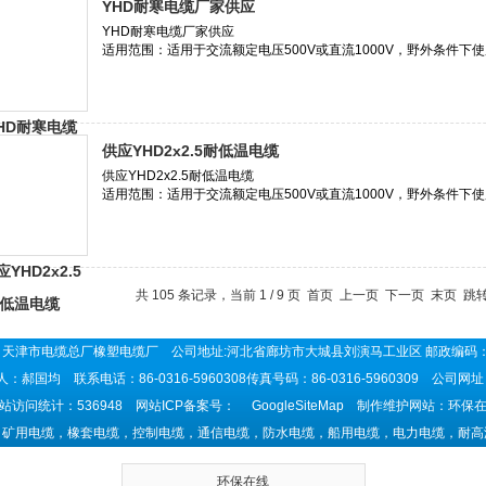
YHD耐寒电缆厂家供应
供应YHD2x2.5耐低温电缆
共 105 条记录，当前 1 / 9 页 首页 上一页
下一页
末页
跳转
天津市电缆总厂橡塑电缆厂 公司地址:河北省廊坊市大城县刘演马工业区 邮政编码：
：郝国均 联系电话：86-0316-5960308传真号码：86-0316-5960309 公司网
站访问统计：536948 网站ICP备案号：
GoogleSiteMap
制作维护网站：环保在
：矿用电缆，橡套电缆，控制电缆，通信电缆，防水电缆，船用电缆，电力电缆，耐高
环保在线