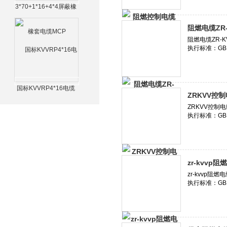
3*70+1*16+4*4屏蔽橡
套电缆MCP
阻燃电缆ZR-K
国标KVVRP4*16电缆
ZRKVV控制
zr-kvvp阻