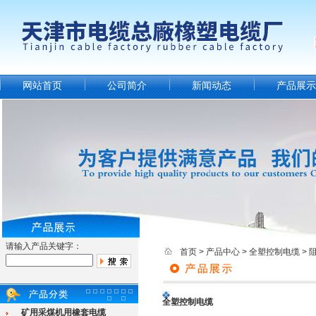
网站首页
公司简介
新闻动态
产品展示
请输入产品关键字：
首页
>
产品中心
>
全塑控制电缆
>
全塑控制电缆
矿用采煤机用橡套电缆