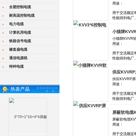
全塑控制电缆
耐高温控制电缆
电力电缆
小猫牌KVVR
计算机用电缆
铁路信号电缆
橡套扁电缆
通信电源线
特种电缆
供应KVVR
屏蔽软电缆KV