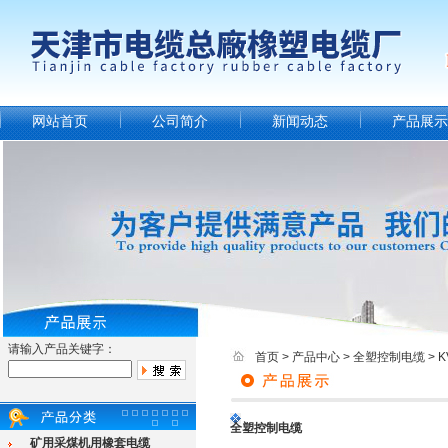
网站首页
公司简介
新闻动态
产品展示
请输入产品关键字：
首页
>
产品中心
>
全塑控制电缆
>
全塑控制电缆
矿用采煤机用橡套电缆