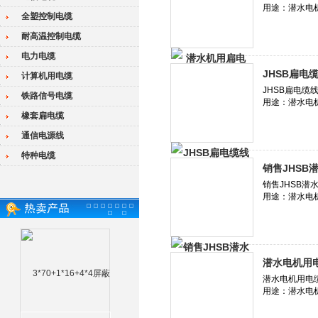
全塑控制电缆
耐高温控制电缆
电力电缆
JHSB扁电缆
计算机用电缆
铁路信号电缆
橡套扁电缆
通信电源线
特种电缆
销售JHSB
潜水电机用电缆J