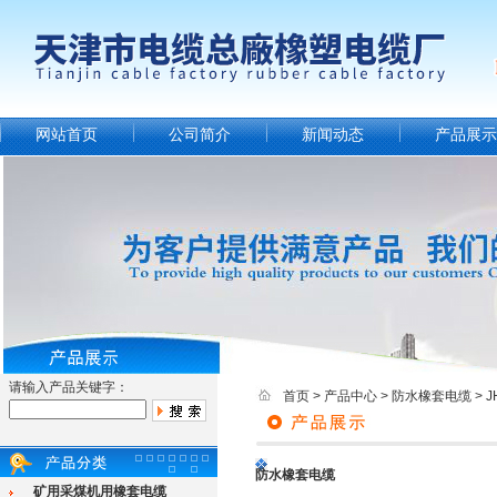
网站首页
公司简介
新闻动态
产品展示
请输入产品关键字：
首页
>
产品中心
>
防水橡套电缆
>
防水橡套电缆
矿用采煤机用橡套电缆