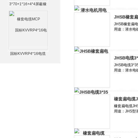
3*70+1*16+4*4屏蔽橡
套电缆MCP
JHSB橡套扁
国标KVVRP4*16电缆
JHSB电缆3
橡套扁电缆JH