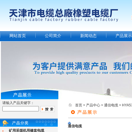
网站首页
公司简介
新闻动态
产品展示
请输入产品关键字：
首页
>
产品中心
>
通信电缆
>
HYA
通信电缆
矿用采煤机用橡套电缆