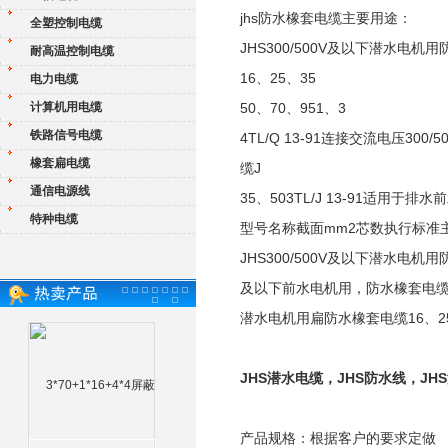
jhs防水橡套电缆主要用途：
全塑控制电缆
JHS300/500V及以下潜水电机
耐高温控制电缆
16、25、35
电力电缆
计算机用电缆
50、70、951、3
铁路信号电缆
4TL/Q 13-91连接交流电压3
橡套扁电缆
缆J
通信电源线
35、503TL/J 13-91适用
特种电缆
型号名称截面mm2芯数执行标准
JHS300/500V及以下潜水电机用防
及以下前水电机用，防水橡套电缆
潜水电机用扁防水橡套电缆16、25
JHS潜水电缆，JHS防水线，JH
产品规格：根据客户的要求定做