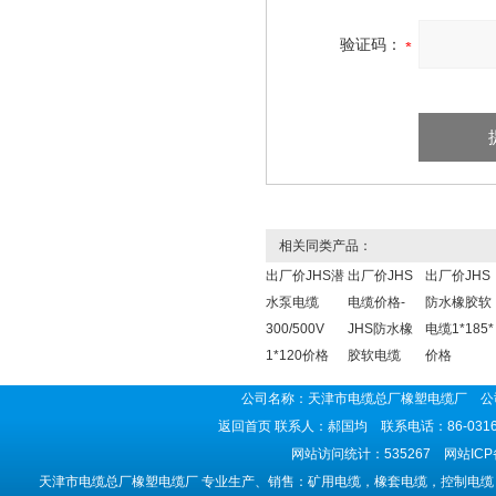
验证码：
相关同类产品：
出厂价JHS潜
出厂价JHS
出厂价JHS
水泵电缆
电缆价格-
防水橡胶软
300/500V
JHS防水橡
电缆1*185*
1*120价格
胶软电缆
价格
公司名称：天津市电缆总厂橡塑电缆厂 公司
返回首页
联系人：郝国均 联系电话：86-0316-5
网站访问统计：535267 网站IC
天津市电缆总厂橡塑电缆厂 专业生产、销售：矿用电缆，橡套电缆，控制电缆