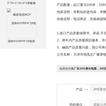
3*70+1*16+4*4屏蔽橡
产品数量：起订量为100米，100
套电缆MCP
包装说明：米数短的盘包装，米
价格说明：电话商议，价格根据
1,签订产品质量保障书，承诺-不
2、两年内产品质量跟踪服务，并
国标KVVRP4*16电缆
3、确因产品质量问题，我公司将
公司名称：天津市电缆总厂橡塑
如果你对
出厂价JHS潜水电缆，JH
产品：
您的单位：