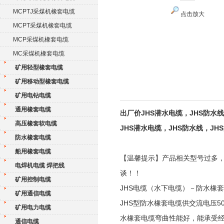
MCPTJ采煤机橡套电缆
点击放大
MCPT采煤机橡套电缆
MCP采煤机橡套电缆
MC采煤机橡套电缆
矿用轻型橡套电缆
矿用移动型橡套电缆
矿用电钻电缆
通用橡套电缆
出厂价JHS潜水电缆，JHS防水
高压橡套软电缆
JHS潜水电缆，JHS防水线，JH
防水橡套电缆
船用橡套电缆
【温馨提示】产品相关型号过多
电焊机电缆 焊把线
谈！！
矿用控制电缆
JHS电缆（水下电缆）－防水
矿用通信电缆
JHS型防水橡套电缆供交流电压
矿用电力电缆
水橡套电缆弯曲性能好，能承受经
通信电缆