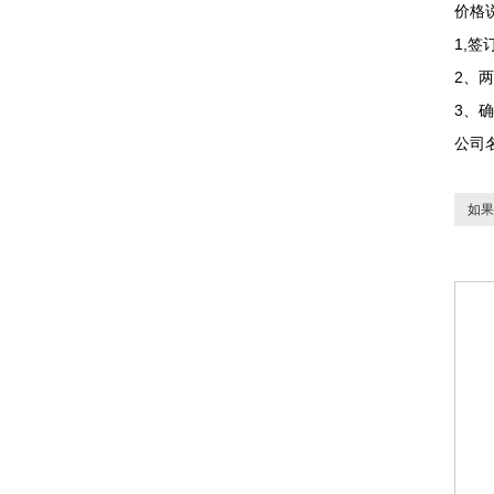
价格
1,
2、
3、
公司
如果