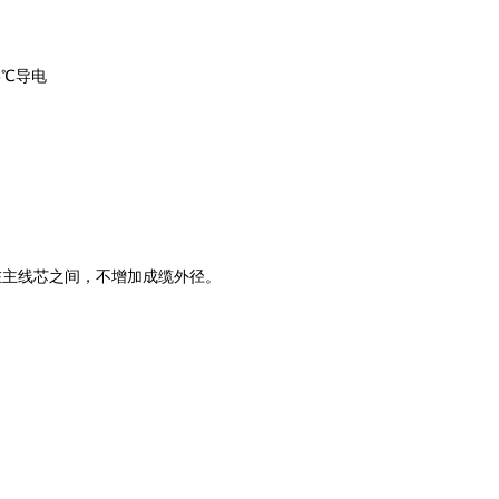
5℃导电
在主线芯之间，不增加成缆外径。