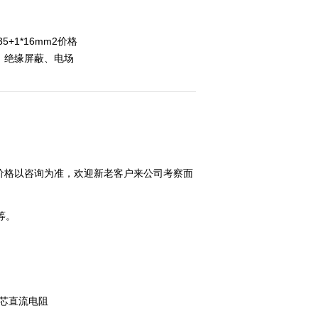
35+1*16mm2价格
、绝缘屏蔽、电场
价格以咨询为准，欢迎新老客户来公司考察面
等。
线主芯直流电阻