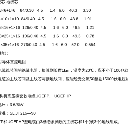
芯 地线芯
3×6+1×6 84/0.30 4.5 1.4 6.0 40.3 3.30
×10+1×10 84/0.40 4.5 1.6 6.0 43.8 1.91
3×16+1×16 126/0.40 4.5 1.6 6.0 46.8 1.21
3×25+1×16 196/0.40 4.5 1.6 6.0 49.3 0.78
×35+1×16 276/0.40 4.5 1.6 6.0 52.0 0.554
性能：
℃时导体直流电阻
电缆线芯间的绝缘电阻，换算到长度1km，温度为20℃，应不小于100兆
电缆的主线芯间及主线芯与接地线间，应能经受交流50赫兹15000伏电压
机高压橡套软电缆UGEFP、 UGEFHP
压：3.6/6kV
准：SL.JT215—90
FP和UGEFHP型电缆由3根绝缘屏蔽的主线芯和1个(或3个)地线组成。