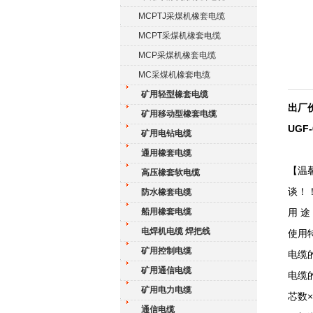
MCPTJ采煤机橡套电缆
MCPT采煤机橡套电缆
MCP采煤机橡套电缆
MC采煤机橡套电缆
矿用轻型橡套电缆
出厂价
矿用移动型橡套电缆
UGF
矿用电钻电缆
通用橡套电缆
【温
高压橡套软电缆
谈！
防水橡套电缆
船用橡套电缆
用 
电焊机电缆 焊把线
使用
矿用控制电缆
电缆
矿用通信电缆
电缆
矿用电力电缆
芯数
通信电缆