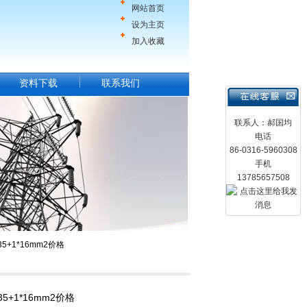
网站首页
设为主页
加入收藏
资料下载
联系我们
联系人：郝国均
电话
86-0316-5960308
手机
13785657508
5+1*16mm2价格
35+1*16mm2价格