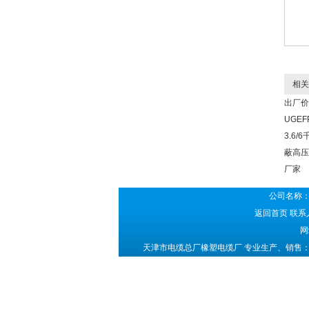
相关
出厂价
UGE
3.6/
蔽高压
厂家
公司名称：
返回首页
联系人
网
天津市电缆总厂橡塑电缆厂 专业生产、销售