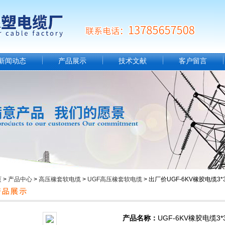
新闻动态
产品展示
技术文献
客户留言
页
>
产品中心
>
高压橡套软电缆
>
UGF高压橡套软电缆
> 出厂价UGF-6KV橡胶电缆3*3
产品名称：
UGF-6KV橡胶电缆3*