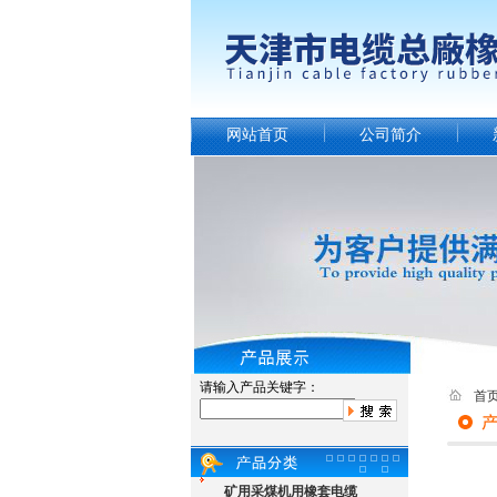
网站首页
公司简介
请输入产品关键字：
首
矿用采煤机用橡套电缆