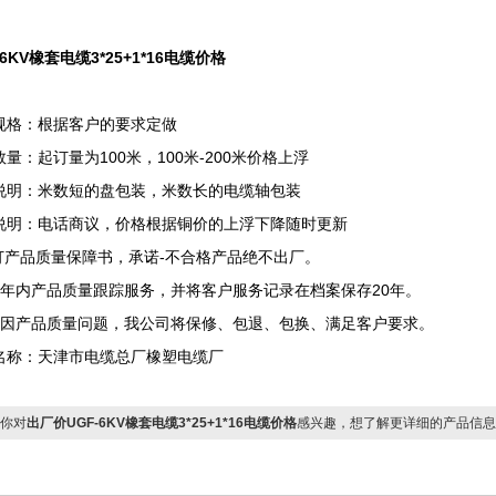
-6KV橡套电缆3*25+1*16电缆价格
规格：根据客户的要求定做
量：起订量为100米，100米-200米价格上浮
说明：米数短的盘包装，米数长的电缆轴包装
说明：电话商议，价格根据铜价的上浮下降随时更新
签订产品质量保障书，承诺-不合格产品绝不出厂。
两年内产品质量跟踪服务，并将客户服务记录在档案保存20年。
确因产品质量问题，我公司将保修、包退、包换、满足客户要求。
名称：天津市电缆总厂橡塑电缆厂
你对
出厂价UGF-6KV橡套电缆3*25+1*16电缆价格
感兴趣，想了解更详细的产品信息