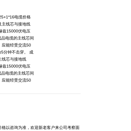
25+1*16电缆价格
及主线芯与接地线
兹15000伏电压
成品电缆的主线芯间
应能经受交流50
验5分钟不击穿。 成
主线芯与接地线
兹15000伏电压
成品电缆的主线芯间
应能经受交流50
价格以咨询为准，欢迎新老客户来公司考察面