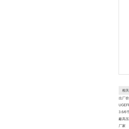
相关
出厂价
UGE
3.6/
蔽高压
厂家