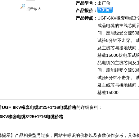
产品型号：
出厂价
点击放大
产品报价：
产品特点：
UGF-6KV橡套电缆3*
成品电缆的主线芯间
间，应能经受交流50赫
试验5分钟不击穿。 
及主线芯与接地线间，
赫兹15000伏电压试
品电缆的主线芯间及
间，应能经受交流50赫
试验5分钟不击穿。 
及主线芯与接地线间，
赫兹15000
UGF-6KV橡套电缆3*25+1*16电缆价格
的详细资料：
-6KV橡套电缆3*25+1*16电缆价格
馨提示】产品相关型号过多，网站中标识的价格以及参数仅作参考，具体