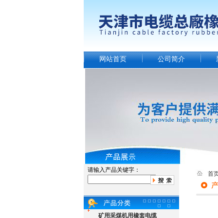
网站首页
公司简介
请输入产品关键字：
首
矿用采煤机用橡套电缆