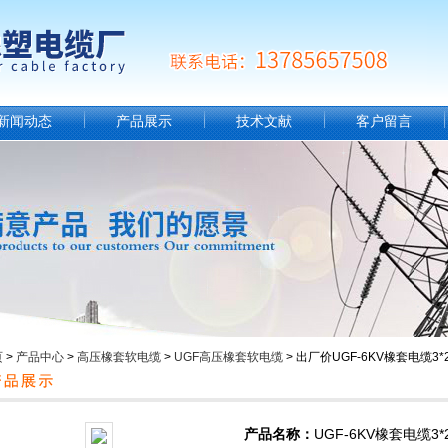
新闻动态
产品展示
技术文献
客户留言
页
>
产品中心
>
高压橡套软电缆
>
UGF高压橡套软电缆
> 出厂价UGF-6KV橡套电缆3*
产品名称：
UGF-6KV橡套电缆3*