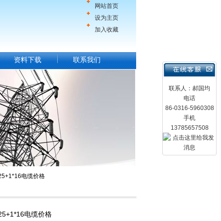
网站首页
设为主页
加入收藏
资料下载
联系我们
联系人：郝国均
电话
86-0316-5960308
手机
13785657508
25+1*16电缆价格
25+1*16电缆价格