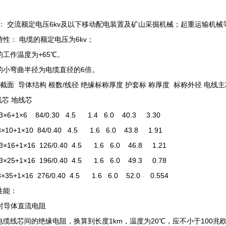
！
途： 交流额定电压6kv及以下移动配电装置及矿山采掘机械；起重运输机械
特性： 电缆的额定电压为6kv；
的工作温度为+65℃。
的小弯曲半径为电缆直径的6倍。
×截面 导体结构 根数/线径 绝缘标称厚度 护套标 称厚度 标称外径 电
芯 地线芯
3×6+1×6 84/0.30 4.5 1.4 6.0 40.3 3.30
×10+1×10 84/0.40 4.5 1.6 6.0 43.8 1.91
3×16+1×16 126/0.40 4.5 1.6 6.0 46.8 1.21
3×25+1×16 196/0.40 4.5 1.6 6.0 49.3 0.78
×35+1×16 276/0.40 4.5 1.6 6.0 52.0 0.554
性能：
℃时导体直流电阻
电缆线芯间的绝缘电阻，换算到长度1km，温度为20℃，应不小于100兆