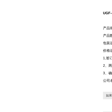
UGF
产品
产品数
包装
价格
1,
2、
3、
公司
如果