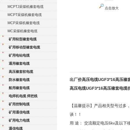
MCPTJ采煤机橡套电缆
点击放大
MCPT采煤机橡套电缆
MCP采煤机橡套电缆
MC采煤机橡套电缆
矿用轻型橡套电缆
矿用移动型橡套电缆
矿用电钻电缆
通用橡套电缆
高压橡套软电缆
出厂价高压电缆UGF3*16高压橡
防水橡套电缆
船用橡套电缆
高压电缆UGF3*16高压橡套电缆
电焊机电缆 焊把线
矿用控制电缆
【温馨提示】产品相关型号过多
矿用通信电缆
谈！！
矿用电力电缆
用 途： 交流额定电压6kv及
通信电缆