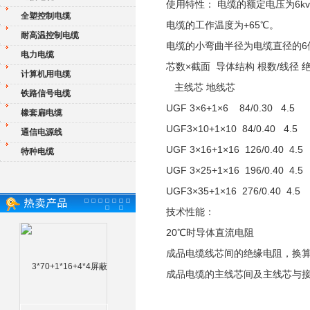
使用特性： 电缆的额定电压为6k
全塑控制电缆
电缆的工作温度为+65℃。
耐高温控制电缆
电缆的小弯曲半径为电缆直径的
电力电缆
芯数×截面 导体结构 根数/线径
计算机用电缆
主线芯 地线芯
铁路信号电缆
UGF 3×6+1×6 84/0.30 4.5
橡套扁电缆
UGF3×10+1×10 84/0.40 4.5
通信电源线
UGF 3×16+1×16 126/0.40 4
特种电缆
UGF 3×25+1×16 196/0.40 4
UGF3×35+1×16 276/0.40 4.
技术性能：
20℃时导体直流电阻
成品电缆线芯间的绝缘电阻，换算到
成品电缆的主线芯间及主线芯与接