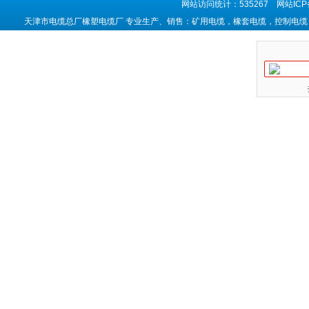
网站访问统计：535267 网站IC
天津市电缆总厂橡塑电缆厂 专业生产、销售：矿用电缆，橡套电缆，控制电缆