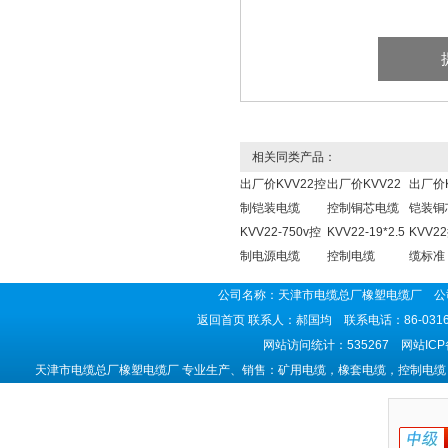
相关同类产品：
出厂价KVV22控
出厂价KVV22
出厂价K
制铠装电缆
控制铜芯电缆
铠装铜
KVV22-750v控
KVV22-19*2.5
KVV2
制电源电缆
控制电缆
缆标准
公司名称：天津市电缆总厂橡塑电缆厂 公司
返回首页
联系人：郝国均 联系电话：86-0316-5
网站访问统计：535267 网站IC
天津市电缆总厂橡塑电缆厂 专业生产、销售：矿用电缆，橡套电缆，控制电缆