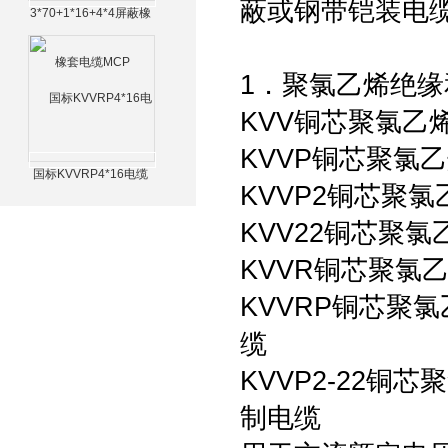
蔽或钢带铠装电缆
3*70+1*16+4*4屏蔽橡
套电缆MCP
1．聚氯乙烯绝
KVV铜芯聚氯乙
KVVP铜芯聚氯
国标KVVRP4*16电缆
KVVP2铜芯聚
KVV22铜芯聚
KVVR铜芯聚氯
KVVRP铜芯聚
缆
KVVP2-22
制电缆