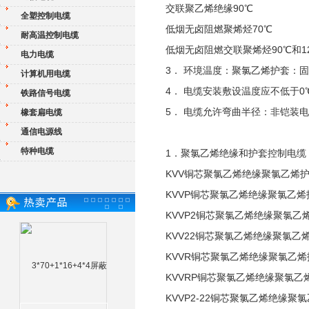
交联聚乙烯绝缘90℃
全塑控制电缆
低烟无卤阻燃聚烯烃70℃
耐高温控制电缆
低烟无卤阻燃交联聚烯烃90℃和1
电力电缆
3． 环境温度：聚氯乙烯护套：固定
计算机用电缆
4． 电缆安装敷设温度应不低于0
铁路信号电缆
5． 电缆允许弯曲半径：非铠装
橡套扁电缆
通信电源线
特种电缆
1．聚氯乙烯绝缘和护套控制电缆
KVV铜芯聚氯乙烯绝缘聚氯乙烯
KVVP铜芯聚氯乙烯绝缘聚氯乙
KVVP2铜芯聚氯乙烯绝缘聚氯
KVV22铜芯聚氯乙烯绝缘聚氯乙
KVVR铜芯聚氯乙烯绝缘聚氯乙
KVVRP铜芯聚氯乙烯绝缘聚氯
KVVP2-22铜芯聚氯乙烯绝缘