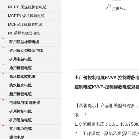
MCPTJ采煤机橡套电缆
点击放大
MCPT采煤机橡套电缆
MCP采煤机橡套电缆
MC采煤机橡套电缆
矿用轻型橡套电缆
矿用移动型橡套电缆
矿用电钻电缆
通用橡套电缆
高压橡套软电缆
出厂价控制电缆KVVP-控制屏蔽
防水橡套电缆
控制电缆KVVP-控制屏蔽电缆规
船用橡套电缆
电焊机电缆 焊把线
【温馨提示】产品相关型号过多
矿用控制电缆
谈！！
矿用通信电缆
1.交流额定电压：U0/U 450/750K
矿用电力电缆
2． 工作温度：聚氯乙烯(聚乙烯)
通信电缆