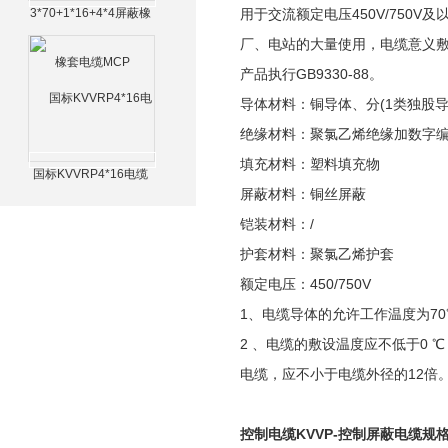
3*70+1*16+4*4屏蔽橡
用于交流额定电压450V/75
套电缆MCP
厂、电站的大量使用，电缆意义
产品执行GB9330-88。
导体材料：铜导体、分(1类独股导
绝缘材料：聚氯乙烯绝缘加数字
填充材料：塑料填充物
国标KVVRP4*16电缆
屏蔽材料：铜丝屏蔽
铠装材料：/
护套材料：聚氯乙烯护套
额定电压：450/750V
1、电缆导体的允许工作温度为70
2 、电缆的敷设温度应不低于0
电缆，应不小于电缆外径的12倍
控制电缆KVVP-控制屏蔽电缆规