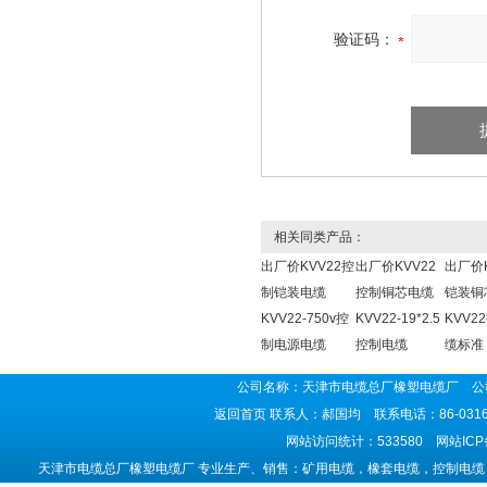
验证码：
相关同类产品：
出厂价KVV22控
出厂价KVV22
出厂价K
制铠装电缆
控制铜芯电缆
铠装铜
KVV22-750v控
KVV22-19*2.5
KVV2
制电源电缆
控制电缆
缆标准
公司名称：天津市电缆总厂橡塑电缆厂 公司
返回首页
联系人：郝国均 联系电话：86-0316-5
网站访问统计：533580 网站IC
天津市电缆总厂橡塑电缆厂 专业生产、销售：矿用电缆，橡套电缆，控制电缆