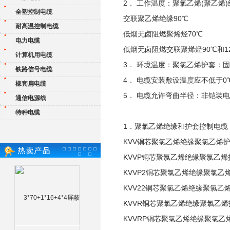
2． 工作温度：聚氯乙烯(聚乙烯)
全塑控制电缆
交联聚乙烯绝缘90℃
耐高温控制电缆
低烟无卤阻燃聚烯烃70℃
电力电缆
低烟无卤阻燃交联聚烯烃90℃和1
计算机用电缆
3． 环境温度：聚氯乙烯护套：固定
铁路信号电缆
4． 电缆安装敷设温度应不低于0
橡套扁电缆
5． 电缆允许弯曲半径：非铠装
通信电源线
特种电缆
1．聚氯乙烯绝缘和护套控制电缆
KVV铜芯聚氯乙烯绝缘聚氯乙烯
KVVP铜芯聚氯乙烯绝缘聚氯乙
KVVP2铜芯聚氯乙烯绝缘聚氯
KVV22铜芯聚氯乙烯绝缘聚氯乙
KVVR铜芯聚氯乙烯绝缘聚氯乙
KVVRP铜芯聚氯乙烯绝缘聚氯