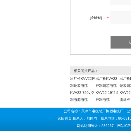
验证码：
相关同类产品：
出厂价KVV22控
出厂价KVV22
出厂价K
制铠装电缆
控制铜芯电缆
铠装铜
KVV22-750v控
KVV22-19*2.5
KVV2
制电源电缆
控制电缆
缆标准
公司名称：天津市电缆总厂橡塑电缆厂 公司
返回首页
联系人：郝国均 联系电话：86-0316-5
网站访问统计：535267 网站IC