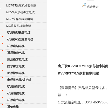
MCPTJ采煤机橡套电缆
点击放大
MCPT采煤机橡套电缆
MCP采煤机橡套电缆
MC采煤机橡套电缆
矿用轻型橡套电缆
矿用移动型橡套电缆
矿用电钻电缆
通用橡套电缆
高压橡套软电缆
出厂价KVVRP37*0.5多芯控制电
防水橡套电缆
船用橡套电缆
KVVRP37*0.5多芯控制电缆
电焊机电缆 焊把线
矿用控制电缆
【温馨提示】产品相关型号过多
矿用通信电缆
谈！！
矿用电力电缆
1.交流额定电压：U0/U 450/750K
通信电缆