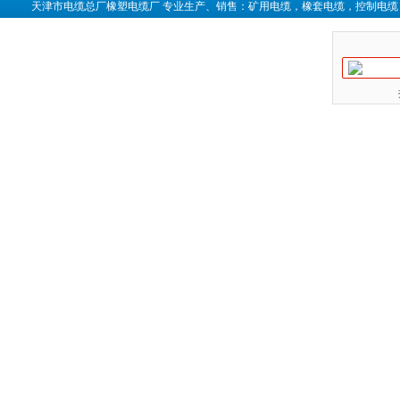
天津市电缆总厂橡塑电缆厂 专业生产、销售：矿用电缆，橡套电缆，控制电缆