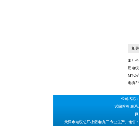
相关
出厂价
用电缆2
MYQ
电缆2*
公司名称：
返回首页
联系人
网
天津市电缆总厂橡塑电缆厂 专业生产、销售