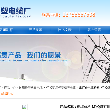
新闻动态
产品展示
技术文献
客户留言
页
>
产品中心
>
矿用轻型橡套电缆
>
MYQ矿用轻型橡套电缆
> 出厂价电缆价格-MY
产品名称：
电缆价格-MYQ煤矿