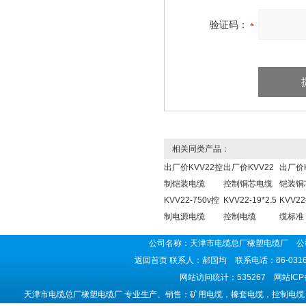
验证码：
相关同类产品：
出厂价KVV22控
出厂价KVV22
出厂价K
制铠装电缆
控制铜芯电缆
铠装铜
KVV22-750v控
KVV22-19*2.5
KVV2
制电源电缆
控制电缆
缆标准
公司名称：天津市电缆总厂橡塑电缆厂 公司
返回首页
联系人：郝国均 联系电话：86-0316-5
网站访问统计：535267 网站IC
天津市电缆总厂橡塑电缆厂 专业生产、销售：矿用电缆，橡套电缆，控制电缆