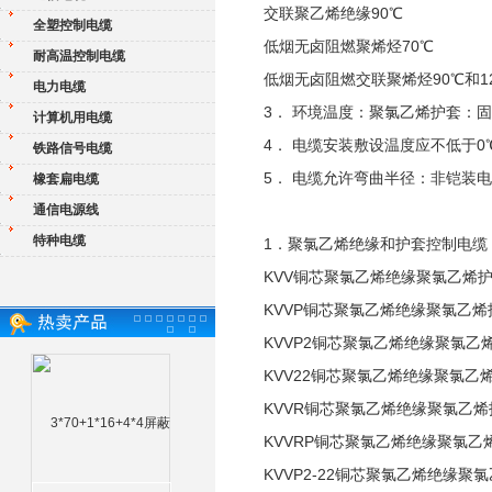
交联聚乙烯绝缘90℃
全塑控制电缆
低烟无卤阻燃聚烯烃70℃
耐高温控制电缆
低烟无卤阻燃交联聚烯烃90℃和1
电力电缆
3． 环境温度：聚氯乙烯护套：固定
计算机用电缆
4． 电缆安装敷设温度应不低于0
铁路信号电缆
5． 电缆允许弯曲半径：非铠装
橡套扁电缆
通信电源线
特种电缆
1．聚氯乙烯绝缘和护套控制电缆
KVV铜芯聚氯乙烯绝缘聚氯乙烯
KVVP铜芯聚氯乙烯绝缘聚氯乙
KVVP2铜芯聚氯乙烯绝缘聚氯
KVV22铜芯聚氯乙烯绝缘聚氯乙
KVVR铜芯聚氯乙烯绝缘聚氯乙
KVVRP铜芯聚氯乙烯绝缘聚氯
KVVP2-22铜芯聚氯乙烯绝缘