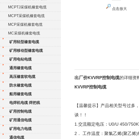
MCPTJ采煤机橡套电缆
点击放大
MCPT采煤机橡套电缆
MCP采煤机橡套电缆
MC采煤机橡套电缆
矿用轻型橡套电缆
矿用移动型橡套电缆
矿用电钻电缆
通用橡套电缆
高压橡套软电缆
出厂价KVVRP控制电缆
的详细资
防水橡套电缆
KVVRP控制电缆
船用橡套电缆
电焊机电缆 焊把线
【温馨提示】产品相关型号过多
矿用控制电缆
谈！！
矿用通信电缆
1.交流额定电压：U0/U 450/750K
矿用电力电缆
2． 工作温度：聚氯乙烯(聚乙烯)
通信电缆