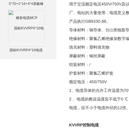
3*70+1*16+4*4屏蔽橡
用于交流额定电压450V/75
套电缆MCP
厂、电站的大量使用，电缆意义
产品执行GB9330-88。
导体材料：铜导体、分(1类独股导
绝缘材料：聚氯乙烯绝缘加数字
填充材料：塑料填充物
国标KVVRP4*16电缆
屏蔽材料：铜丝屏蔽
铠装材料：/
护套材料：聚氯乙烯护套
额定电压：450/750V
1、电缆导体的允许工作温度为70
2 、电缆的敷设温度应不低于0
电缆，应不小于电缆外径的12倍
KVVRP控制电缆