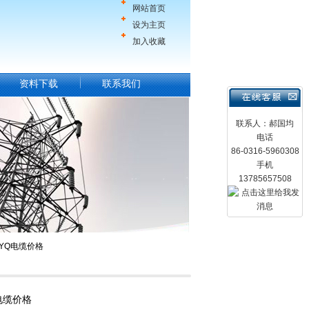
网站首页
设为主页
加入收藏
资料下载
联系我们
联系人：郝国均
电话
86-0316-5960308
手机
13785657508
MYQ电缆价格
电缆价格