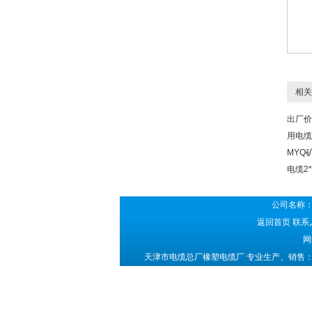
相关
出厂价
用电缆2
MYQ
电缆2*
公司名称：
返回首页
联系人
网
天津市电缆总厂橡塑电缆厂 专业生产、销售