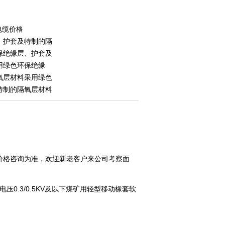
电缆价格
、护套及特制的隔
保绝缘层、护套及
用绿色环保绝缘
氧层材料采用绿色
特制的隔氧层材料
价格咨询为准，欢迎新老客户来公司考察面
额定电压0.3/0.5KV及以下煤矿用轻型移动橡套软