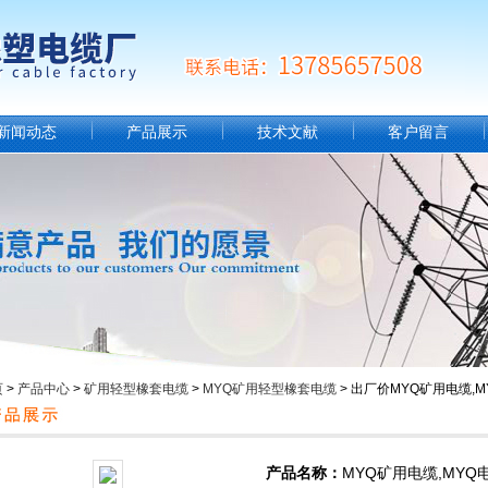
新闻动态
产品展示
技术文献
客户留言
页
>
产品中心
>
矿用轻型橡套电缆
>
MYQ矿用轻型橡套电缆
> 出厂价MYQ矿用电缆,
产品名称：
MYQ矿用电缆,MYQ