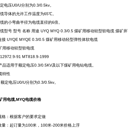
定电压U0/U分别为0.3/0.5kv。
电缆导体的允许工作温度为65℃。
电缆的小弯曲半径为电缆直径的6倍。
缆型号 型号 名称 用途 UYQ MYQ 0.3/0.5 煤矿用移动轻型软电缆
接 UYQE MYQE 0.3/0.5 煤矿用移动轻型弹性体软电缆
用移动轻型软电缆
972.9-91 MT818.9-1999
品适用于额定电压0.3/0.5KV及以下煤矿用电钻电缆。
缆特性
定电压U0/U分别为0.3/0.5kv。
矿用电缆,MYQ电缆价格
规格：根据客户的要求定做
量：起订量为100米，100米-200米价格上浮