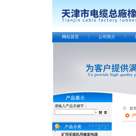
网站首页
公司简介
请输入产品关键字：
首
矿用采煤机用橡套电缆