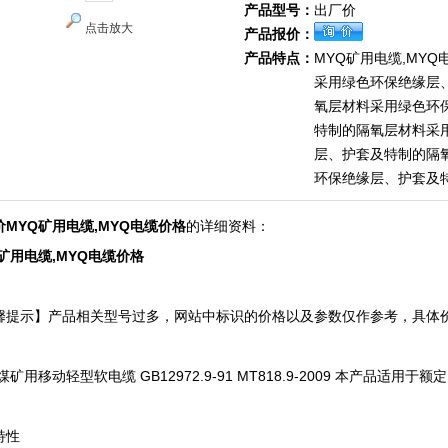
产品型号：
出厂价
点击放大
产品报价：
产品特点：
MYQ矿用电缆,MYQ
采用绿色环保绝缘层
氧层材料采用绿色环
特制的隔氧层材料采
层、护套及特制的隔
环保绝缘层、护套及
价MYQ矿用电缆,MYQ电缆价格
的详细资料：
矿用电缆,MYQ电缆价格
馨提示】产品相关型号过多，网站中标识的价格以及参数仅作参考，具体
！
煤矿用移动轻型软电缆 GB12972.9-91 MT818.9-2009 本产品适用于
。
特性