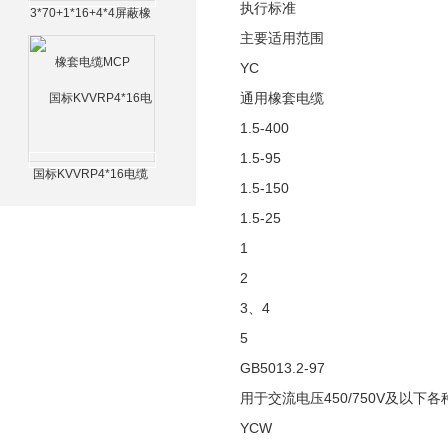
执行标准
3*70+1*16+4*4屏蔽橡
套电缆MCP
主要适用范围
YC
通用橡套电缆
1.5-400
1.5-95
国标KVVRP4*16电缆
1.5-150
1.5-25
1
2
3、4
5
GB5013.2-97
用于交流电压450/750V及以
YCW