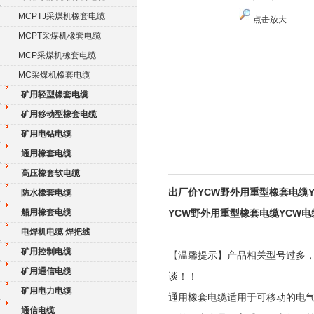
MCPTJ采煤机橡套电缆
点击放大
MCPT采煤机橡套电缆
MCP采煤机橡套电缆
MC采煤机橡套电缆
矿用轻型橡套电缆
矿用移动型橡套电缆
矿用电钻电缆
通用橡套电缆
高压橡套软电缆
出厂价YCW野外用重型橡套电缆Y
防水橡套电缆
船用橡套电缆
YCW野外用重型橡套电缆YCW电
电焊机电缆 焊把线
矿用控制电缆
【温馨提示】产品相关型号过多
矿用通信电缆
谈！！
矿用电力电缆
通用橡套电缆适用于可移动的电
通信电缆