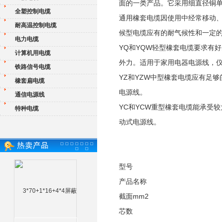
面的一类产品。它采用细直径铜
全塑控制电缆
通用橡套电缆因使用中经常移动
耐高温控制电缆
候型电缆应有的耐气候性和一定
电力电缆
YQ和YQW轻型橡套电缆要求有
计算机用电缆
外力。适用于家用电器电源线，
铁路信号电缆
YZ和YZW中型橡套电缆应有足
橡套扁电缆
电源线。
通信电源线
YC和YCW重型橡套电缆能承受
特种电缆
动式电源线。
型号
产品名称
截面mm2
芯数