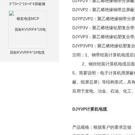
DJYP2V：聚乙烯绝缘铜带分
3*70+1*16+4*4屏蔽橡
DJYVP2：聚乙烯绝缘铜带总
套电缆MCP
DJYP2VP2：聚乙烯绝缘铜带
DJYP3V：聚乙烯绝缘铝塑复
DJYVP3：聚乙烯绝缘铝塑复
DJYP3VP3：聚乙烯绝缘铝塑
国标KVVRP4*16电缆
注明：1、钢带铠装计算机电缆后
2、钢丝铠装计算机电缆后面
5、简要说明：电子计算机用屏
蔽、组屏总屏）等结构形式，具
应用于发电、冶金、石油、化工
DJYVP计算机电缆
产品规格：根据客户的要求定做