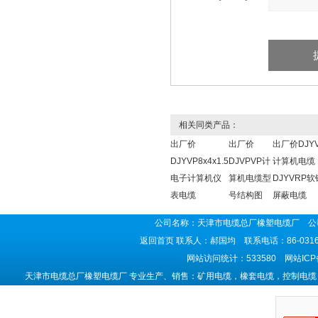
相关同类产品：
出厂价
出厂价
出厂价DJY
DJYVP8x4x1.5
DJVPVP计
计算机电缆
电子计算机仪
算机电缆型
DJYVRP
表电缆
号结构图
屏蔽电缆
公司名称：天津市电缆总厂橡塑电缆厂 公司
返回首页
联系人：郝国均 联系电话：86-0316-5
网站访问统计：533580 网站IC
天津市电缆总厂橡塑电缆厂 专业生产、销售：矿用电缆，橡套电缆，控制电缆