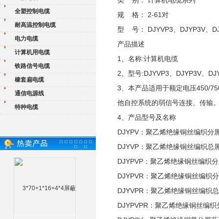
类 别： 计算机电缆系列
全塑控制电缆
规 格： 2-61对
耐高温控制电缆
型 号： DJYVP3、DJYP3V、DJ
电力电缆
产品描述
计算机用电缆
1、名称:计算机电缆
铁路信号电缆
2、型号:DJYVP3、DJYP3V、DJ
橡套扁电缆
3、本产品适用于额定电压450/
通信电源线
他自控系统的弱信号连接、传输
特种电缆
4、产品型号及名称
DJYPV：聚乙烯绝缘铜丝编织
DJYVP：聚乙烯绝缘铜丝编织
DJYPVP：聚乙烯绝缘铜丝编
DJYPVR：聚乙烯绝缘铜丝编
DJYVPR：聚乙烯绝缘铜丝编
DJYPVPR：聚乙烯绝缘铜丝