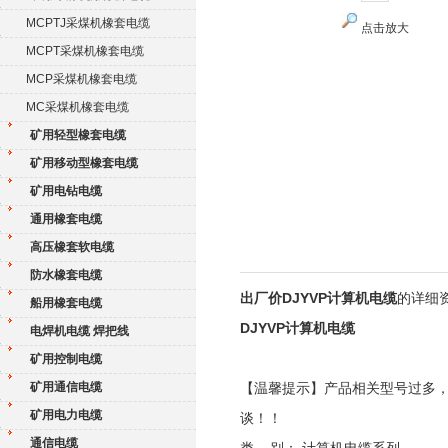
MCPTJ采煤机橡套电缆
点击放大
MCPT采煤机橡套电缆
MCP采煤机橡套电缆
MC采煤机橡套电缆
矿用轻型橡套电缆
矿用移动型橡套电缆
矿用电钻电缆
通用橡套电缆
高压橡套软电缆
防水橡套电缆
出厂价DJYVP计算机电缆
的详细
船用橡套电缆
DJYVP计算机电缆
电焊机电缆 焊把线
矿用控制电缆
矿用通信电缆
【温馨提示】产品相关型号过多
矿用电力电缆
谈！！
通信电缆