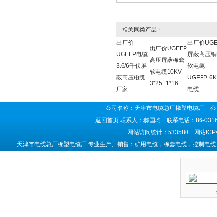
相关同类产品：
出厂价
出厂价UGE
出厂价UGEFP
UGEFP电缆
屏蔽高压铜
高压屏蔽橡套
3.6/6千伏屏
软电缆
软电缆10KV-
蔽高压电缆
UGEFP-6K
3*25+1*16
厂家
电缆
公司名称：天津市电缆总厂橡塑电缆厂 公司
返回首页
联系人：郝国均 联系电话：86-0316-5
网站访问统计：533580 网站IC
天津市电缆总厂橡塑电缆厂 专业生产、销售：矿用电缆，橡套电缆，控制电缆