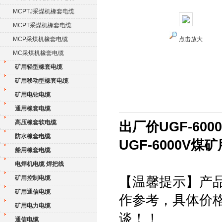
MCPTJ采煤机橡套电缆
MCPT采煤机橡套电缆
MCP采煤机橡套电缆
点击放大
MC采煤机橡套电缆
矿用轻型橡套电缆
矿用移动型橡套电缆
矿用电钻电缆
通用橡套电缆
高压橡套软电缆
出厂价UGF-60
防水橡套电缆
UGF-6000V
船用橡套电缆
电焊机电缆 焊把线
矿用控制电缆
【温馨提示】产
矿用通信电缆
作参考，具体价
矿用电力电缆
谈！！
通信电缆