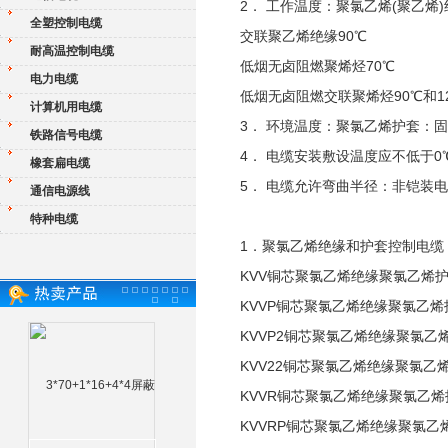
2． 工作温度：聚氯乙烯(聚乙烯)
全塑控制电缆
交联聚乙烯绝缘90℃
耐高温控制电缆
低烟无卤阻燃聚烯烃70℃
电力电缆
低烟无卤阻燃交联聚烯烃90℃和1
计算机用电缆
3． 环境温度：聚氯乙烯护套：固定
铁路信号电缆
4． 电缆安装敷设温度应不低于0
橡套扁电缆
5． 电缆允许弯曲半径：非铠装
通信电源线
特种电缆
1．聚氯乙烯绝缘和护套控制电缆
KVV铜芯聚氯乙烯绝缘聚氯乙烯
KVVP铜芯聚氯乙烯绝缘聚氯乙
KVVP2铜芯聚氯乙烯绝缘聚氯
KVV22铜芯聚氯乙烯绝缘聚氯乙
KVVR铜芯聚氯乙烯绝缘聚氯乙
KVVRP铜芯聚氯乙烯绝缘聚氯