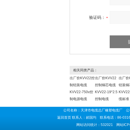
验证码：
相关同类产品：
出厂价KVV22控
出厂价KVV22
出厂价K
制铠装电缆
控制铜芯电缆
铠装铜
KVV22-750v控
KVV22-19*2.5
KVV2
制电源电缆
控制电缆
缆标准
公司名称：天津市电缆总厂橡塑电缆厂 公司
返回首页
联系人：郝国均 联系电话：86-0316-5
网站访问统计：532021 网站IC