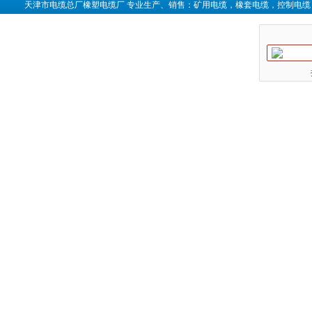
天津市电缆总厂橡塑电缆厂 专业生产、销售：矿用电缆，橡套电缆，控制电缆