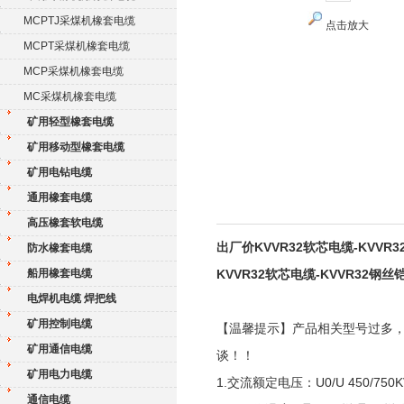
MCPTJ采煤机橡套电缆
点击放大
MCPT采煤机橡套电缆
MCP采煤机橡套电缆
MC采煤机橡套电缆
矿用轻型橡套电缆
矿用移动型橡套电缆
矿用电钻电缆
通用橡套电缆
高压橡套软电缆
出厂价KVVR32软芯电缆-KVVR
防水橡套电缆
船用橡套电缆
KVVR32软芯电缆-KVVR32钢
电焊机电缆 焊把线
矿用控制电缆
【温馨提示】产品相关型号过多
矿用通信电缆
谈！！
矿用电力电缆
1.交流额定电压：U0/U 450/750K
通信电缆