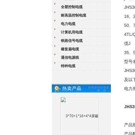
全塑控制电缆
JHS
耐高温控制电缆
16、
电力电缆
50、
计算机用电缆
4TL
铁路信号电缆
缆J
橡套扁电缆
35、
通信电源线
型号
特种电缆
JHS
及以下
电力
JHS
产品
产品数