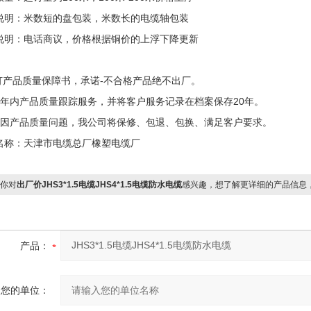
说明：米数短的盘包装，米数长的电缆轴包装
说明：电话商议，价格根据铜价的上浮下降更新
签订产品质量保障书，承诺-不合格产品绝不出厂。
两年内产品质量跟踪服务，并将客户服务记录在档案保存20年。
确因产品质量问题，我公司将保修、包退、包换、满足客户要求。
名称：天津市电缆总厂橡塑电缆厂
你对
出厂价JHS3*1.5电缆JHS4*1.5电缆防水电缆
感兴趣，想了解更详细的产品信息
产品：
您的单位：