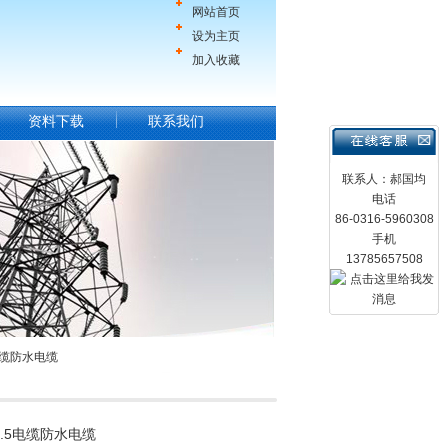
网站首页
设为主页
加入收藏
资料下载
联系我们
联系人：郝国均
电话
86-0316-5960308
手机
13785657508
5电缆防水电缆
4*1.5电缆防水电缆