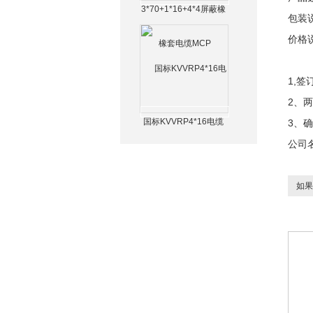
3*70+1*16+4*4屏蔽橡
包装
套电缆MCP
价格
1,
2、
国标KVVRP4*16电缆
3、
公司
如果