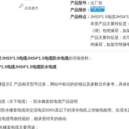
产品型号：
出厂价
点击放大
产品报价：
产品特点：
JHS3*1.5电缆JHS
本类产品主要特征是
（绕）包绝缘层，如
产品主要特征是：在
绝缘层，如架空绝缘
JHS3*1.5电缆JHS4*1.5电缆防水电缆
的详细资料：
3*1.5电缆JHS4*1.5电缆防水电缆
馨提示】产品相关型号过多，网站中标识的价格以及参数仅作参考，具体
！
S电缆（水下电缆）－防水橡套软电缆产品说明
S型防水橡套电缆供交流电压500V及以下的潜水电机上传输电能用。在浸
套电缆弯曲性能好，能承受经常的移动.
s防水橡套电缆主要用途：