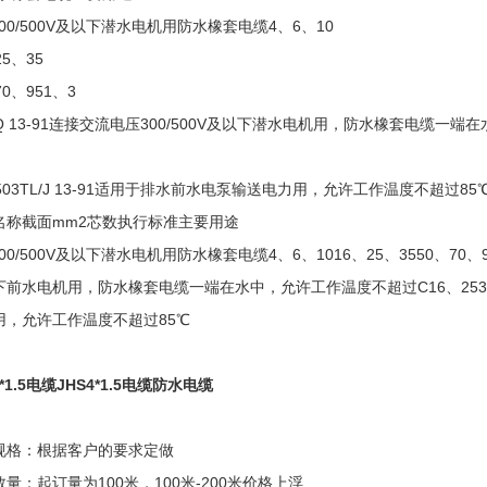
300/500V及以下潜水电机用防水橡套电缆4、6、10
25、35
70、951、3
/Q 13-91连接交流电压300/500V及以下潜水电机用，防水橡套电缆一端
503TL/J 13-91适用于排水前水电泵输送电力用，允许工作温度不超过85
名称截面mm2芯数执行标准主要用途
300/500V及以下潜水电机用防水橡套电缆4、6、1016、25、3550、70、951
前水电机用，防水橡套电缆一端在水中，允许工作温度不超过C16、2535、5
用，允许工作温度不超过85℃
3*1.5电缆JHS4*1.5电缆防水电缆
规格：根据客户的要求定做
量：起订量为100米，100米-200米价格上浮