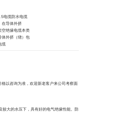
4*1.5电缆防水电缆
：在导体外挤
架空绝缘电缆本类
导体外挤（绕）包
电缆
价格以咨询为准，欢迎新老客户来公司考察面
水及较大的水压下，具有好的电气绝缘性能。防