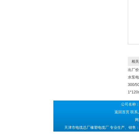
相关
出厂价
水泵电
300/5
1*12
公司名称：
返回首页
联系人
网
天津市电缆总厂橡塑电缆厂 专业生产、销售