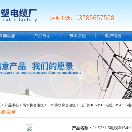
新闻动态
产品展示
技术文献
客户留言
页
>
产品中心
>
防水橡套电缆
>
JHS防水橡套电缆
> 出厂价JHS3*1.5电缆JHS4*1.
产品名称：
JHS3*1.5电缆JHS