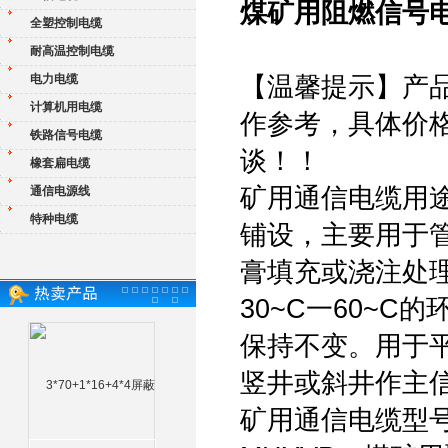
煤矿用阻燃信号电
全塑控制电缆
耐高温控制电缆
电力电缆
【温馨提示】产
计算机用电缆
作参考，具体价
铁路信号电缆
谈！！
橡套扁电缆
矿用通信电缆用
通信电源线
特种电缆
铺设，主要用于
膏填充或浇注处
30~C一60~
保持不变。用于
竖井或斜井作主
矿用通信电缆型