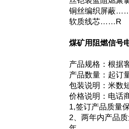
丝铠装蓝阻燃聚氯
铜丝编织屏蔽……
软质线芯……R
煤矿用阻燃信号电
产品规格：根据
产品数量：起订量为
包装说明：米数
价格说明：电话
1,签订产品质量
2、两年内产品质
年。