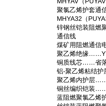
MHYAV（PU
聚氯乙烯护套通
MHYA32（PU
锌钢丝铠装阻燃
通信线
煤矿用阻燃通信电
聚乙烯绝缘……Y
铜质线芯……省
铝-聚乙烯粘结护
聚乙烯内护层…
铜丝编织铠装……
蓝阻燃聚氯乙烯护