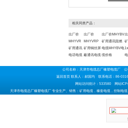
相关同类产品：
出厂价
出厂价
出厂价MHYBV
出
MHYVR
MHYVRP
矿用通讯阻燃
矿
矿用通讯
矿用铜丝屏
电缆MHYBV电
1
电话电缆
蔽通讯电缆
缆价格
电
公司名称：天津市电缆总厂橡塑电缆厂 公司
返回首页
联系人：郝国均 联系电话：86-0316-5
网站访问统计：533580 网站IC
天津市电缆总厂橡塑电缆厂 专业生产、销售：矿用电缆，橡套电缆，控制电缆