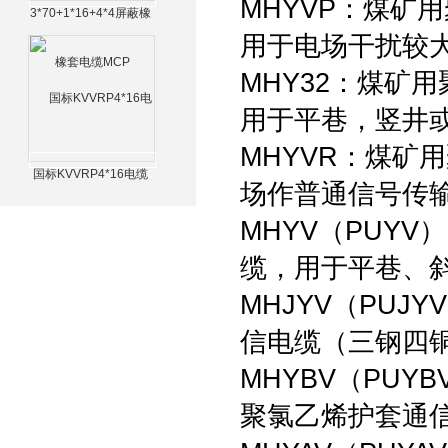
MHYVP：煤矿
3*70+1*16+4*4屏蔽橡
套电缆MCP
用于电场干扰较
MHY32：煤矿
用于平巷，竖井
MHYVR：煤矿
国标KVVRP4*16电缆
场作普通信号传
MHYV（PUY
缆，用于平巷、
MHJYV（PU
信电缆（三钢四
MHYBV（PU
聚氯乙烯护套通