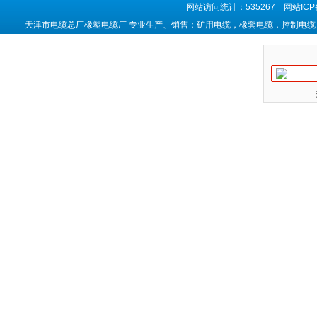
网站访问统计：535267 网站IC
天津市电缆总厂橡塑电缆厂 专业生产、销售：矿用电缆，橡套电缆，控制电缆