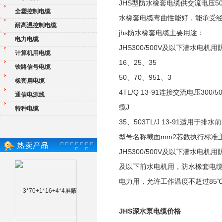
JHS型防水橡套电缆供交流电压
全塑控制电缆
水橡套电缆弯曲性能好，能承受经
耐高温控制电缆
jhs防水橡套电缆主要用途：
电力电缆
JHS300/500V及以下潜水电机
计算机用电缆
16、25、35
铁路信号电缆
50、70、951、3
橡套扁电缆
4TL/Q 13-91连接交流电压3
通信电源线
缆J
特种电缆
35、503TL/J 13-91适用
型号名称截面mm2芯数执行标准
JHS300/500V及以下潜水电机用防
及以下前水电机用，防水橡套电缆一端
电力用，允许工作温度不超过85
JHS深水泵电缆价格