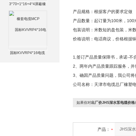
3*70+1*16+4*4屏蔽橡
套电缆MCP
产品规格：根据客户的要求定做
产品数量：起订量为100米，100
包装说明：米数短的盘包装，米
价格说明：电话商议，价格根据
国标KVVRP4*16电缆
1,签订产品质量保障书，承诺-不
2、两年内产品质量跟踪服务，并
3、确因产品质量问题，我公司将
公司名称：天津市电缆总厂橡塑
如果你对
出厂价JHS深水泵电缆价格
产品：