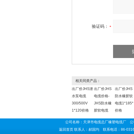
验证码：
相关同类产品：
出厂价JHS潜
出厂价JHS
出厂价JHS
水泵电缆
电缆价格-
防水橡胶软
300/500V
JHS防水橡
电缆1*185*
1*120价格
胶软电缆
价格
公司名称：天津市电缆总厂橡塑电缆厂 公司
返回首页
联系人：郝国均 联系电话：86-0316-5