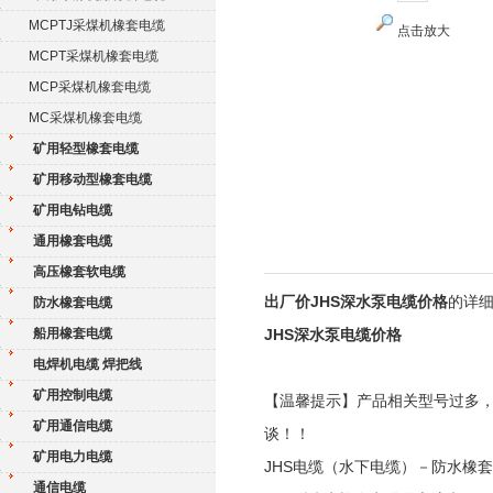
MCPTJ采煤机橡套电缆
点击放大
MCPT采煤机橡套电缆
MCP采煤机橡套电缆
MC采煤机橡套电缆
矿用轻型橡套电缆
矿用移动型橡套电缆
矿用电钻电缆
通用橡套电缆
高压橡套软电缆
出厂价JHS深水泵电缆价格
的详
防水橡套电缆
船用橡套电缆
JHS深水泵电缆价格
电焊机电缆 焊把线
矿用控制电缆
【温馨提示】产品相关型号过多
矿用通信电缆
谈！！
矿用电力电缆
JHS电缆（水下电缆）－防水
通信电缆