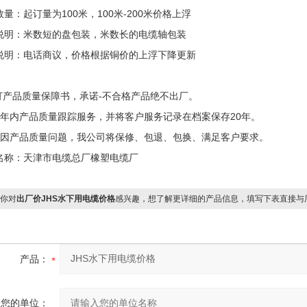
量：起订量为100米，100米-200米价格上浮
说明：米数短的盘包装，米数长的电缆轴包装
说明：电话商议，价格根据铜价的上浮下降更新
签订产品质量保障书，承诺-不合格产品绝不出厂。
两年内产品质量跟踪服务，并将客户服务记录在档案保存20年。
确因产品质量问题，我公司将保修、包退、包换、满足客户要求。
名称：天津市电缆总厂橡塑电缆厂
你对
出厂价JHS水下用电缆价格
感兴趣，想了解更详细的产品信息，填写下表直接与
产品：
您的单位：