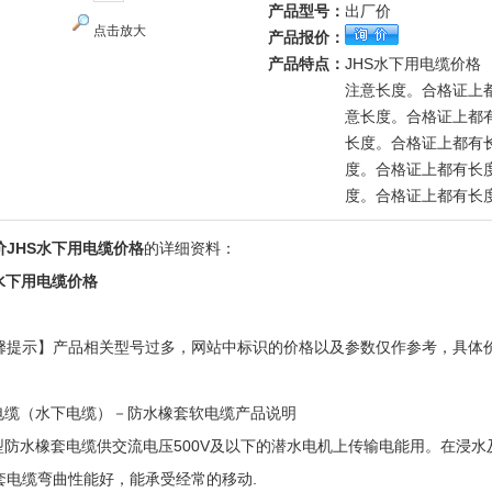
产品型号：
出厂价
点击放大
产品报价：
产品特点：
JHS水下用电缆价格
注意长度。合格证上
意长度。合格证上都
长度。合格证上都有
度。合格证上都有长
度。合格证上都有长
价JHS水下用电缆价格
的详细资料：
S水下用电缆价格
馨提示】产品相关型号过多，网站中标识的价格以及参数仅作参考，具体
！
S电缆（水下电缆）－防水橡套软电缆产品说明
S型防水橡套电缆供交流电压500V及以下的潜水电机上传输电能用。在浸
套电缆弯曲性能好，能承受经常的移动.