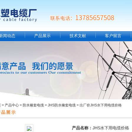
新闻动态
产品展示
技术文献
客户留言
页
>
产品中心
>
防水橡套电缆
>
JHS防水橡套电缆
> 出厂价JHS水下用电缆价格
产品名称：
JHS水下用电缆价格