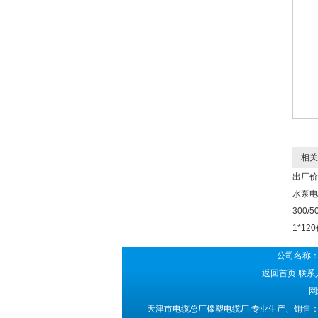
相关
出厂价
水泵电
300/5
1*12
公司名称：
返回首页
联系人
网
天津市电缆总厂橡塑电缆厂 专业生产、销售