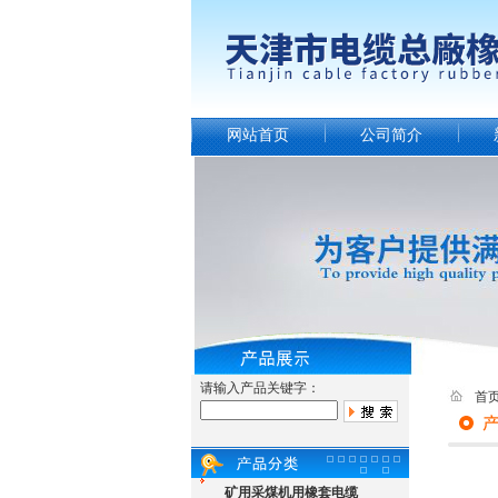
网站首页
公司简介
请输入产品关键字：
首
矿用采煤机用橡套电缆