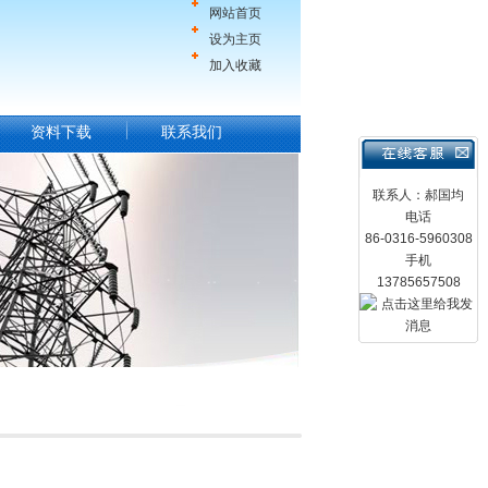
网站首页
设为主页
加入收藏
资料下载
联系我们
联系人：郝国均
电话
86-0316-5960308
手机
13785657508