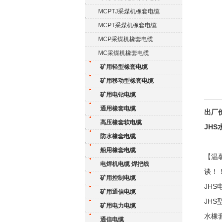
MCPTJ采煤机橡套电缆
MCPT采煤机橡套电缆
MCP采煤机橡套电缆
MC采煤机橡套电缆
矿用轻型橡套电缆
矿用移动型橡套电缆
矿用电钻电缆
通用橡套电缆
出厂
高压橡套软电缆
JH
防水橡套电缆
船用橡套电缆
【温
电焊机电缆 焊把线
谈！
矿用控制电缆
JH
矿用通信电缆
JH
矿用电力电缆
水橡
通信电缆