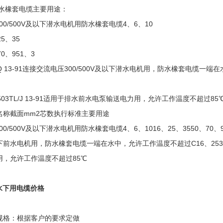
s防水橡套电缆主要用途：
300/500V及以下潜水电机用防水橡套电缆4、6、10
25、35
70、951、3
/Q 13-91连接交流电压300/500V及以下潜水电机用，防水橡套电缆一端
503TL/J 13-91适用于排水前水电泵输送电力用，允许工作温度不超过85
名称截面mm2芯数执行标准主要用途
300/500V及以下潜水电机用防水橡套电缆4、6、1016、25、3550、70、951
前水电机用，防水橡套电缆一端在水中，允许工作温度不超过C16、2535、5
用，允许工作温度不超过85℃
S水下用电缆价格
规格：根据客户的要求定做