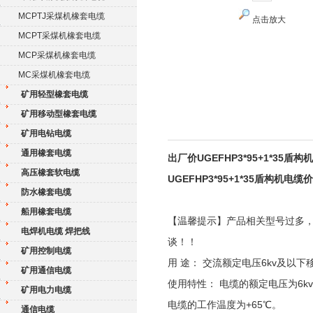
MCPTJ采煤机橡套电缆
点击放大
MCPT采煤机橡套电缆
MCP采煤机橡套电缆
MC采煤机橡套电缆
矿用轻型橡套电缆
矿用移动型橡套电缆
矿用电钻电缆
通用橡套电缆
出厂价UGEFHP3*95+1*35盾
高压橡套软电缆
UGEFHP3*95+1*35盾构机电缆
防水橡套电缆
船用橡套电缆
【温馨提示】产品相关型号过多
电焊机电缆 焊把线
谈！！
矿用控制电缆
用 途： 交流额定电压6kv及
矿用通信电缆
使用特性： 电缆的额定电压为6k
矿用电力电缆
电缆的工作温度为+65℃。
通信电缆