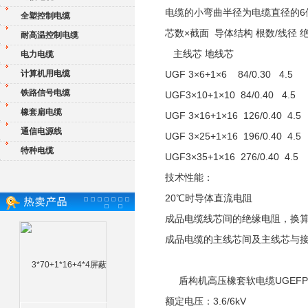
电缆的小弯曲半径为电缆直径的
全塑控制电缆
芯数×截面 导体结构 根数/线径
耐高温控制电缆
主线芯 地线芯
电力电缆
计算机用电缆
UGF 3×6+1×6 84/0.30 4.5
铁路信号电缆
UGF3×10+1×10 84/0.40 4.5
橡套扁电缆
UGF 3×16+1×16 126/0.40 4
通信电源线
UGF 3×25+1×16 196/0.40 4
特种电缆
UGF3×35+1×16 276/0.40 4.
技术性能：
20℃时导体直流电阻
成品电缆线芯间的绝缘电阻，换算到
成品电缆的主线芯间及主线芯与接
盾构机高压橡套软电缆UGEFP、
额定电压：3.6/6kV