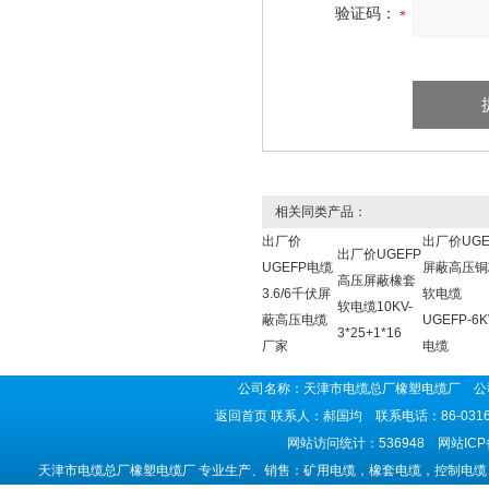
验证码：
相关同类产品：
出厂价
出厂价UGE
出厂价UGEFP
UGEFP电缆
屏蔽高压铜
高压屏蔽橡套
3.6/6千伏屏
软电缆
软电缆10KV-
蔽高压电缆
UGEFP-6K
3*25+1*16
厂家
电缆
公司名称：天津市电缆总厂橡塑电缆厂 公司
返回首页
联系人：郝国均 联系电话：86-0316-5
网站访问统计：536948 网站IC
天津市电缆总厂橡塑电缆厂 专业生产、销售：矿用电缆，橡套电缆，控制电缆