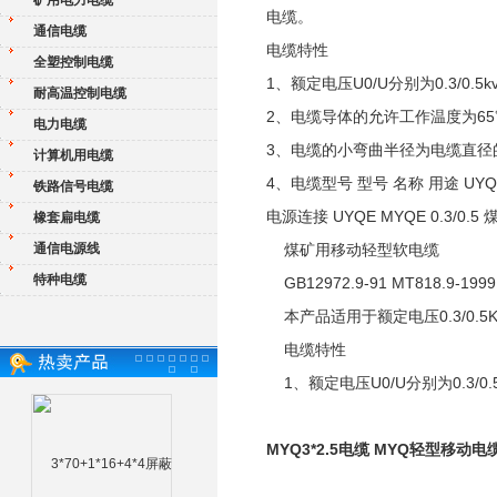
矿用电力电缆
电缆。
通信电缆
电缆特性
全塑控制电缆
1、额定电压U0/U分别为0.3/0.5
耐高温控制电缆
2、电缆导体的允许工作温度为6
电力电缆
3、电缆的小弯曲半径为电缆直径
计算机用电缆
4、电缆型号 型号 名称 用途 UY
铁路信号电缆
电源连接 UYQE MYQE 0.3/
橡套扁电缆
通信电源线
煤矿用移动轻型软电缆
特种电缆
GB12972.9-91 MT818.9-1999
本产品适用于额定电压0.3/0.
电缆特性
1、额定电压U0/U分别为0.3/0.
MYQ3*2.5电缆 MYQ轻型移动