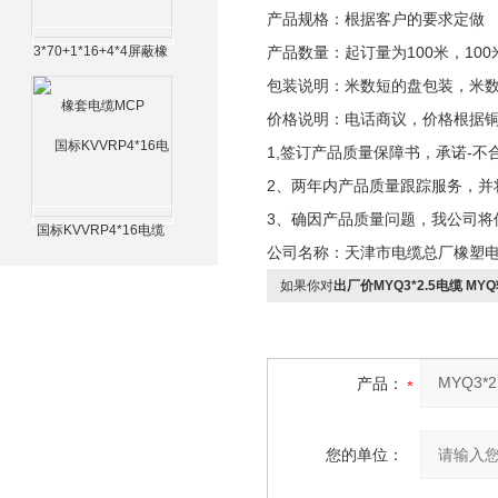
产品规格：根据客户的要求定做
3*70+1*16+4*4屏蔽橡
产品数量：起订量为100米，100
套电缆MCP
包装说明：米数短的盘包装，米
价格说明：电话商议，价格根据
1,签订产品质量保障书，承诺-不
2、两年内产品质量跟踪服务，并
3、确因产品质量问题，我公司将
国标KVVRP4*16电缆
公司名称：天津市电缆总厂橡塑
如果你对
出厂价MYQ3*2.5电缆 M
产品：
您的单位：