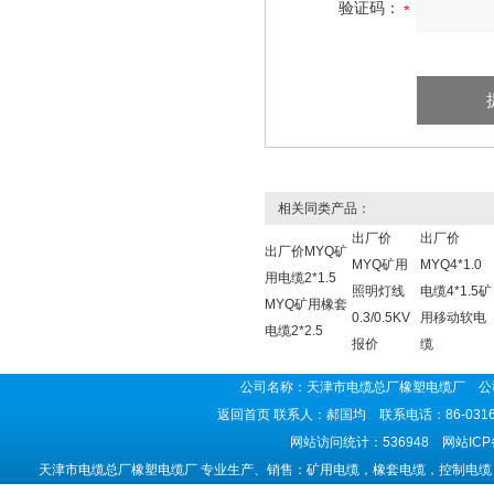
验证码：
相关同类产品：
出厂价
出厂价
出厂价MYQ矿
MYQ矿用
MYQ4*1.0
用电缆2*1.5
照明灯线
电缆4*1.5矿
MYQ矿用橡套
0.3/0.5KV
用移动软电
电缆2*2.5
报价
缆
公司名称：天津市电缆总厂橡塑电缆厂 公司
返回首页
联系人：郝国均 联系电话：86-0316-5
网站访问统计：536948 网站IC
天津市电缆总厂橡塑电缆厂 专业生产、销售：矿用电缆，橡套电缆，控制电缆