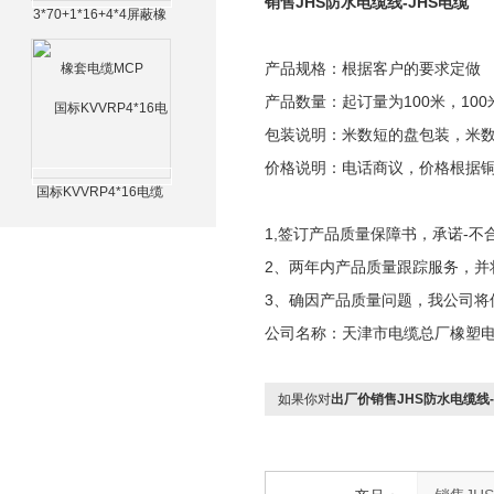
销售JHS防水电缆线-JHS电缆
3*70+1*16+4*4屏蔽橡
套电缆MCP
产品规格：根据客户的要求定做
产品数量：起订量为100米，100
包装说明：米数短的盘包装，米
价格说明：电话商议，价格根据
国标KVVRP4*16电缆
1,签订产品质量保障书，承诺-不
2、两年内产品质量跟踪服务，并
3、确因产品质量问题，我公司将
公司名称：天津市电缆总厂橡塑
如果你对
出厂价销售JHS防水电缆线-