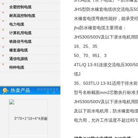
JHS电缆（水下电缆）－防水
全塑控制电缆
JHS型防水橡套电缆供交流电压
耐高温控制电缆
水橡套电缆弯曲性能好，能承受经
电力电缆
jhs防水橡套电缆主要用途：
计算机用电缆
JHS300/500V及以下潜水电机
铁路信号电缆
16、25、35
橡套扁电缆
50、70、951、3
通信电源线
4TL/Q 13-91连接交流电压3
特种电缆
缆J
35、503TL/J 13-91适用
型号名称截面mm2芯数执行标准
JHS300/500V及以下潜水电机用防
及以下前水电机用，防水橡套电缆一端
电力用，允许工作温度不超过85