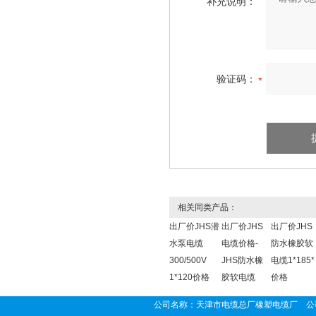
补充说明：
验证码：
相关同类产品：
出厂价JHS潜
出厂价JHS
出厂价JHS
水泵电缆
电缆价格-
防水橡胶软
300/500V
JHS防水橡
电缆1*185*
1*120价格
胶软电缆
价格
公司名称：天津市电缆总厂橡塑电缆厂 公司