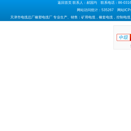
返回首页
联系人：郝国均 联系电话：86-0316-5
网站访问统计：535267 网站IC
天津市电缆总厂橡塑电缆厂 专业生产、销售：矿用电缆，橡套电缆，控制电缆