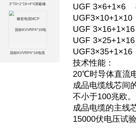
3*70+1*16+4*4屏蔽橡
UGF 3×6+1×6 
套电缆MCP
UGF3×10+1×10
UGF 3×16+1×1
UGF 3×25+1×1
UGF3×35+1×16
国标KVVRP4*16电缆
技术性能：
20℃时导体直流
成品电缆线芯间的
不小于100兆欧
成品电缆的主线
15000伏电压