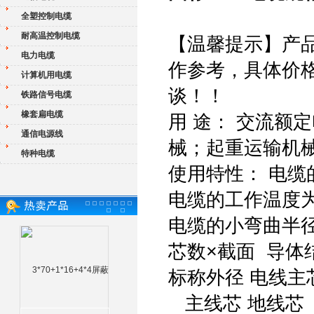
全塑控制电缆
耐高温控制电缆
【温馨提示】产
电力电缆
作参考，具体价
计算机用电缆
谈！！
铁路信号电缆
橡套扁电缆
用 途： 交流额
通信电源线
械；起重运输机
特种电缆
使用特性： 电缆
电缆的工作温度为
电缆的小弯曲半
芯数×截面 导体
标称外径 电线
主线芯 地线芯