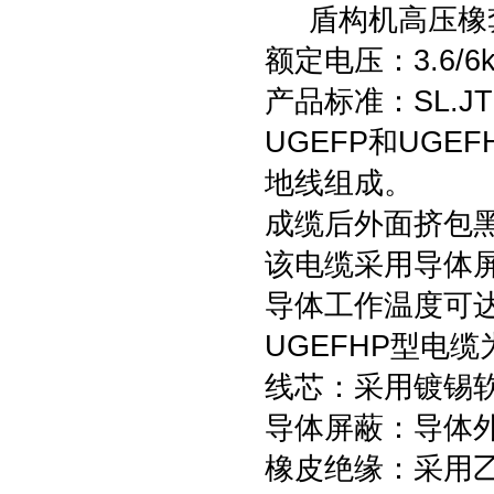
盾构机高压橡套软
额定电压：3.6/6
产品标准：SL.JT
UGEFP和UGE
地线组成。
成缆后外面挤包
该电缆采用导体
导体工作温度可达
UGEFHP型电缆
线芯：采用镀锡软
导体屏蔽：导体
橡皮绝缘：采用乙丙