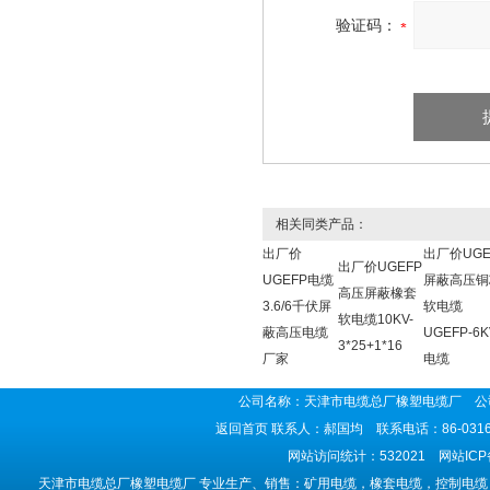
验证码：
相关同类产品：
出厂价
出厂价UGE
出厂价UGEFP
UGEFP电缆
屏蔽高压铜
高压屏蔽橡套
3.6/6千伏屏
软电缆
软电缆10KV-
蔽高压电缆
UGEFP-6K
3*25+1*16
厂家
电缆
公司名称：天津市电缆总厂橡塑电缆厂 公司
返回首页
联系人：郝国均 联系电话：86-0316-5
网站访问统计：532021 网站IC
天津市电缆总厂橡塑电缆厂 专业生产、销售：矿用电缆，橡套电缆，控制电缆