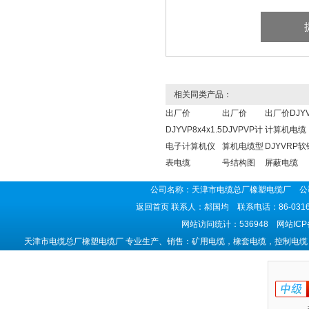
相关同类产品：
出厂价
出厂价
出厂价DJY
DJYVP8x4x1.5
DJVPVP计
计算机电缆
电子计算机仪
算机电缆型
DJYVRP
表电缆
号结构图
屏蔽电缆
公司名称：天津市电缆总厂橡塑电缆厂 公司
返回首页
联系人：郝国均 联系电话：86-0316-5
网站访问统计：536948 网站IC
天津市电缆总厂橡塑电缆厂 专业生产、销售：矿用电缆，橡套电缆，控制电缆