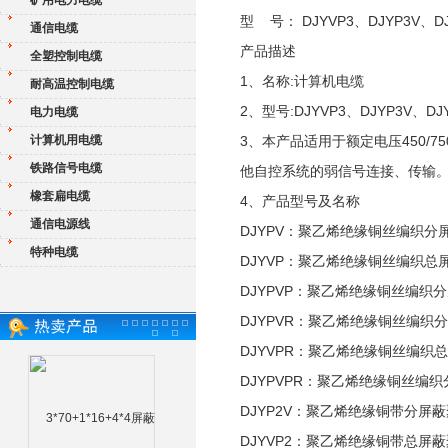
矿用电力电缆
型 号： DJYVP3、DJYP3V、DJ
通信电缆
产品描述
全塑控制电缆
1、名称:计算机电缆
耐高温控制电缆
2、型号:DJYVP3、DJYP3V、DJ
电力电缆
计算机用电缆
3、本产品适用于额定电压450/
铁路信号电缆
他自控系统的弱信号连接、传输
橡套扁电缆
4、产品型号及名称
通信电源线
DJYPV：聚乙烯绝缘铜丝编织
特种电缆
DJYVP：聚乙烯绝缘铜丝编织
DJYPVP：聚乙烯绝缘铜丝编
DJYPVR：聚乙烯绝缘铜丝编
DJYVPR：聚乙烯绝缘铜丝编
DJYPVPR：聚乙烯绝缘铜丝
DJYP2V：聚乙烯绝缘铜带分
DJYVP2：聚乙烯绝缘铜带总