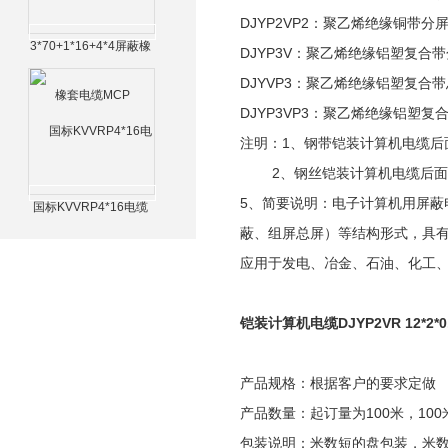
DJYP2VP2：聚乙烯绝缘铜带
3*70+1*16+4*4屏蔽橡
DJYP3V：聚乙烯绝缘铝塑复
套电缆MCP
DJYVP3：聚乙烯绝缘铝塑复
DJYP3VP3：聚乙烯绝缘铝塑
注明：1、钢带铠装计算机电缆后
2、钢丝铠装计算机电缆后面
5、简要说明：电子计算机用屏
国标KVVRP4*16电缆
蔽、组屏总屏）等结构形式，具
应用于发电、冶金、石油、化工
铠装计算机电缆DJYP2VR 12*2*
产品规格：根据客户的要求定做
产品数量：起订量为100米，100
包装说明：米数短的盘包装，米