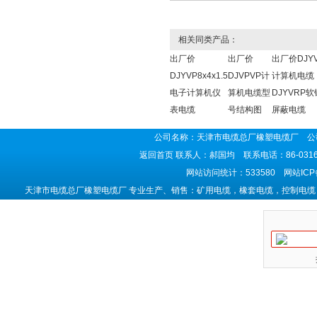
相关同类产品：
出厂价
出厂价
出厂价DJY
DJYVP8x4x1.5
DJVPVP计
计算机电缆
电子计算机仪
算机电缆型
DJYVRP
表电缆
号结构图
屏蔽电缆
公司名称：天津市电缆总厂橡塑电缆厂 公司
返回首页
联系人：郝国均 联系电话：86-0316-5
网站访问统计：533580 网站IC
天津市电缆总厂橡塑电缆厂 专业生产、销售：矿用电缆，橡套电缆，控制电缆