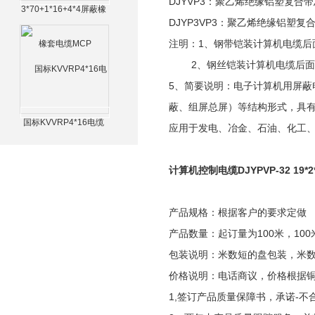
DJYVP3：聚乙烯绝缘铝塑复
3*70+1*16+4*4屏蔽橡
DJYP3VP3：聚乙烯绝缘铝塑
套电缆MCP
注明：1、钢带铠装计算机电缆后
2、钢丝铠装计算机电缆后面
5、简要说明：电子计算机用屏
蔽、组屏总屏）等结构形式，具
国标KVVRP4*16电缆
应用于发电、冶金、石油、化工
计算机控制电缆DJYPVP-32 19*2*
产品规格：根据客户的要求定做
产品数量：起订量为100米，100
包装说明：米数短的盘包装，米
价格说明：电话商议，价格根据
1,签订产品质量保障书，承诺-不