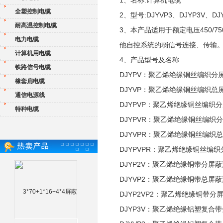
1、名称:计算机电缆
全塑控制电缆
2、型号:DJYVP3、DJYP3V、DJ
耐高温控制电缆
3、本产品适用于额定电压450/
电力电缆
他自控系统的弱信号连接、传输
计算机用电缆
4、产品型号及名称
铁路信号电缆
DJYPV：聚乙烯绝缘铜丝编织
橡套扁电缆
DJYVP：聚乙烯绝缘铜丝编织
通信电源线
DJYPVP：聚乙烯绝缘铜丝编
特种电缆
DJYPVR：聚乙烯绝缘铜丝编
DJYVPR：聚乙烯绝缘铜丝编
DJYPVPR：聚乙烯绝缘铜丝
DJYP2V：聚乙烯绝缘铜带分
DJYVP2：聚乙烯绝缘铜带总
DJYP2VP2：聚乙烯绝缘铜带
DJYP3V：聚乙烯绝缘铝塑复