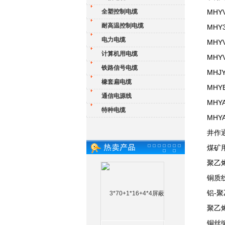
全塑控制电缆
MH
耐高温控制电缆
MH
电力电缆
MH
计算机用电缆
MH
铁路信号电缆
MH
橡套扁电缆
MH
通信电源线
MH
特种电缆
MH
井作
煤矿
聚乙
铜质
铝-
聚乙
铜丝