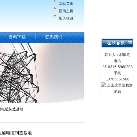
网站首页
设为主页
加入收藏
资料下载
联系我们
联系人：郝国均
电话
86-0316-5960308
手机
13785657508
用阻燃电缆制造基地
6矿用阻燃电缆制造基地