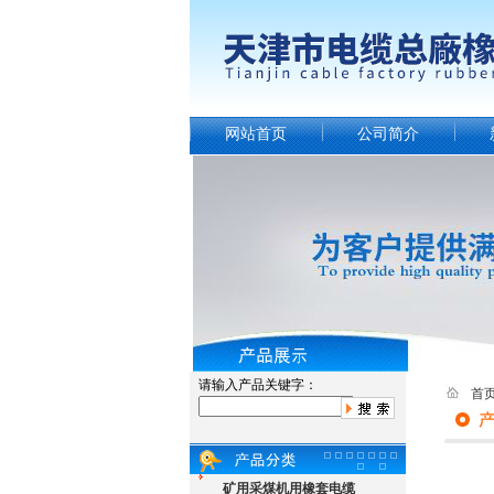
网站首页
公司简介
请输入产品关键字：
首
矿用采煤机用橡套电缆