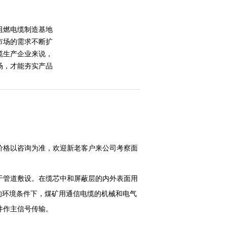
6矿用阻燃电缆制造基地
市场的需求不断扩
缆生产企业来说，
场，才能夯实产品
价格以咨询为准，欢迎新老客户来公司考察面
于管道敷设。在缆芯中和屏蔽层的内外表面用
C的环境条件下，煤矿用通信电缆的机械和电气
井作主信号传输。