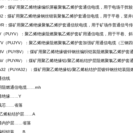
YVP：煤矿用聚乙烯绝缘编织屏蔽聚氯乙烯护套通信电缆，用于电场干扰
Y32：煤矿用聚乙烯绝缘钢丝锴装聚氯乙烯护套通信电缆，用于平巷，竖
YVR：煤矿用聚乙烯绝缘聚氯乙烯护套通信软电缆，用于矿场作普通信号
YV（PUYV）：聚乙烯绝缘阻燃聚氯乙烯护套矿用通信电缆，用于平巷、
JYV（PUJYV）：聚乙烯绝缘阻燃聚氯乙烯护套加强矿用通信电缆（三
YBV（PUYBV）：煤矿用聚乙烯绝缘镀锌钢丝编织铠装阻燃聚氯乙烯护
YAV（PUYAV）：煤矿用聚乙烯绝缘铝/聚乙烯粘结护层阻燃聚氯乙烯护
YA32（PUYA32）：煤矿用聚乙烯绝缘铝/聚乙烯粘结护层镀锌钢丝铠
通信线
用阻燃通信电缆……mh
烯绝缘……Y
线芯……省落
聚乙烯粘结护层……A
烯内护层……省落
编织铠装……B