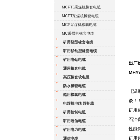
MCPTJ采煤机橡套电缆
MCPT采煤机橡套电缆
MCP采煤机橡套电缆
MC采煤机橡套电缆
矿用轻型橡套电缆
矿用移动型橡套电缆
矿用电钻电缆
出厂价
通用橡套电缆
MHY
高压橡套软电缆
防水橡套电缆
【温
船用橡套电缆
谈！
电焊机电缆 焊把线
矿用
矿用控制电缆
石油
矿用通信电缆
性能
矿用电力电缆
矿用
通信电缆