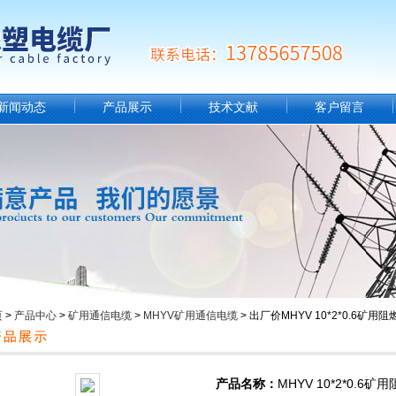
新闻动态
产品展示
技术文献
客户留言
页
>
产品中心
>
矿用通信电缆
>
MHYV矿用通信电缆
> 出厂价MHYV 10*2*0.6矿
产品名称：
MHYV 10*2*0.