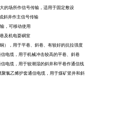
较大的场所作信号传输，适用于固定敷设
井或斜井作主信号传输
传输，可移动使用
斜巷及机电耍硐室
钢四铜），用于平巷、斜巷、有较好的抗拉强度
套通信电缆，用于机械冲击较高的平巷、斜巷
套通信电缆，用于较潮湿的斜井和平巷作通信线
装阻燃聚氯乙烯护套通信电缆，用于煤矿竖井和斜