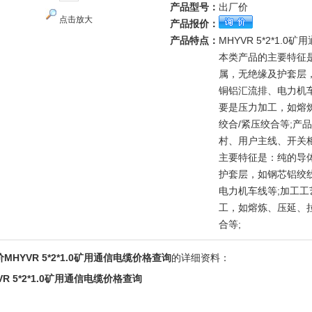
产品型号：
出厂价
点击放大
产品报价：
产品特点：
MHYVR 5*2*1.
本类产品的主要特征
属，无绝缘及护套层
铜铝汇流排、电力机
要是压力加工，如熔
绞合/紧压绞合等;产
村、用户主线、开关
主要特征是：纯的导
护套层，如钢芯铝绞
电力机车线等;加工
工，如熔炼、压延、
合等;
MHYVR 5*2*1.0矿用通信电缆价格查询
的详细资料：
VR 5*2*1.0矿用通信电缆价格查询