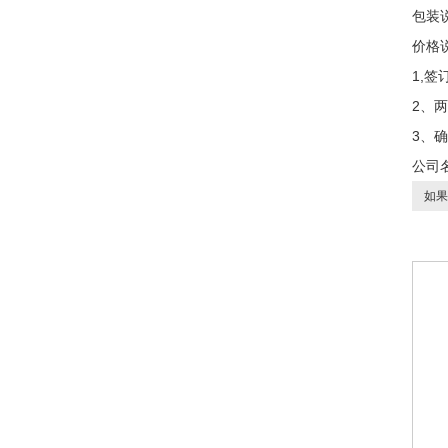
包装
价格
1,
2、
3、
公司
如果