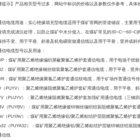
馨提示】产品相关型号过多，网站中标识的价格以及参数仅作参考，具体
！
通信电缆用途：实心绝缘填充型电缆适用于煤矿管网的管道铺设，主要用
膏填充或浇注处理，以防止煤矿中水分侵入。在煤矿常见的30~C一60~
保持不变。用于平巷、斜巷及机电硐室做通信线以及用于平巷，竖井或斜
通信电缆型号以及用途：
YVP：煤矿用聚乙烯绝缘编织屏蔽聚氯乙烯护套通信电缆，用于电场干扰
Y32：煤矿用聚乙烯绝缘钢丝锴装聚氯乙烯护套通信电缆，用于平巷，竖
YVR：煤矿用聚乙烯绝缘聚氯乙烯护套通信软电缆，用于矿场作普通信号
YV（PUYV）：聚乙烯绝缘阻燃聚氯乙烯护套矿用通信电缆，用于平巷、
JYV（PUJYV）：聚乙烯绝缘阻燃聚氯乙烯护套加强矿用通信电缆（三
YBV（PUYBV）：煤矿用聚乙烯绝缘镀锌钢丝编织铠装阻燃聚氯乙烯护
YAV（PUYAV）：煤矿用聚乙烯绝缘铝/聚乙烯粘结护层阻燃聚氯乙烯护
YA32（PUYA32）：煤矿用聚乙烯绝缘铝/聚乙烯粘结护层镀锌钢丝铠
通信线