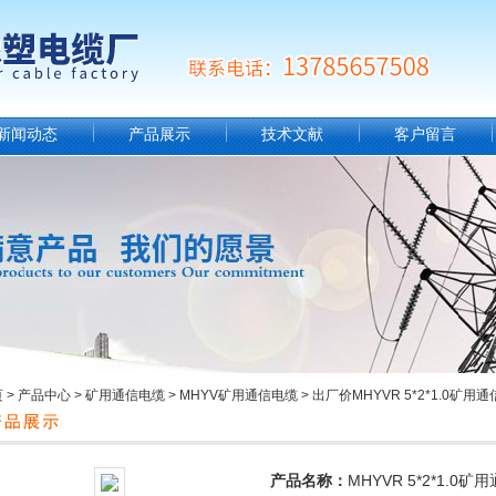
新闻动态
产品展示
技术文献
客户留言
页
>
产品中心
>
矿用通信电缆
>
MHYV矿用通信电缆
> 出厂价MHYVR 5*2*1.0矿
产品名称：
MHYVR 5*2*1.