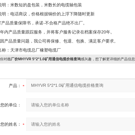
说明：米数短的盘包装，米数长的电缆轴包装
说明：电话商议，价格根据铜价的上浮下降随时更新
签订产品质量保障书，承诺-不合格产品绝不出厂。
两年内产品质量跟踪服务，并将客户服务记录在档案保存20年。
确因产品质量问题，我公司将保修、包退、包换、满足客户要求。
名称：天津市电缆总厂橡塑电缆厂
你对
出厂价MHYVR 5*2*1.0矿用通信电缆价格查询
感兴趣，想了解更详细的产品信息
产品：
您的单位：
您的姓名：