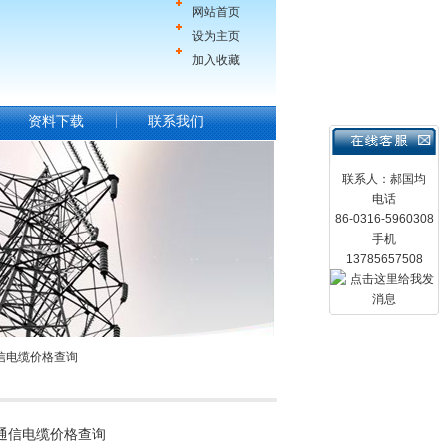
网站首页
设为主页
加入收藏
资料下载
联系我们
联系人：郝国均
电话
86-0316-5960308
手机
13785657508
用通信电缆价格查询
0矿用通信电缆价格查询