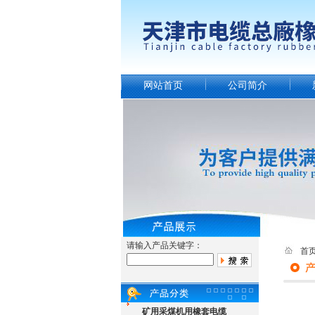
网站首页
公司简介
请输入产品关键字：
首
矿用采煤机用橡套电缆