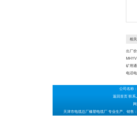
相关
出厂价
MHYV
矿用通
电话电
公司名称：
返回首页
联系人
网
天津市电缆总厂橡塑电缆厂 专业生产、销售