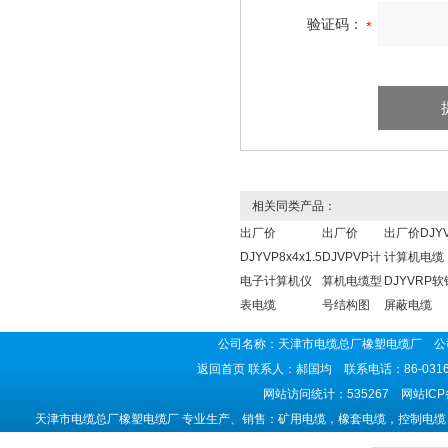
验证码：
相关同类产品：
出厂价
出厂价
出厂价DJY
DJYVP8x4x1.5
DJVPVP计
计算机电缆
电子计算机仪
算机电缆型
DJYVRP
表电缆
号结构图
屏蔽电缆
公司名称：天津市电缆总厂橡塑电缆厂 公司
返回首页
联系人：郝国均 联系电话：86-0316-5
网站访问统计：535267 网站IC
天津市电缆总厂橡塑电缆厂 专业生产、销售：矿用电缆，橡套电缆，控制电缆