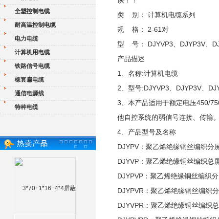
谈！！
全塑控制电缆
类 别： 计算机电缆系列
耐高温控制电缆
规 格： 2-61对
电力电缆
型 号： DJYVP3、DJYP3V、DJ
计算机用电缆
产品描述
铁路信号电缆
1、名称:计算机电缆
橡套扁电缆
2、型号:DJYVP3、DJYP3V、DJ
通信电源线
3、本产品适用于额定电压450/
特种电缆
他自控系统的弱信号连接、传输
4、产品型号及名称
DJYPV：聚乙烯绝缘铜丝编织
DJYVP：聚乙烯绝缘铜丝编织
DJYPVP：聚乙烯绝缘铜丝编
DJYPVR：聚乙烯绝缘铜丝编
DJYVPR：聚乙烯绝缘铜丝编