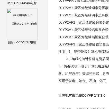
DJYPVPR：聚乙烯绝缘铜丝
3*70+1*16+4*4屏蔽橡
DJYP2V：聚乙烯绝缘铜带分
套电缆MCP
DJYVP2：聚乙烯绝缘铜带总
DJYP2VP2：聚乙烯绝缘铜带
DJYP3V：聚乙烯绝缘铝塑复
DJYVP3：聚乙烯绝缘铝塑复
国标KVVRP4*16电缆
DJYP3VP3：聚乙烯绝缘铝塑
注明：1、钢带铠装计算机电缆后
2、钢丝铠装计算机电缆后面
5、简要说明：电子计算机用屏
蔽、组屏总屏）等结构形式，具
应用于发电、冶金、石油、化工
计算机屏蔽电缆DJYVP 1*3*1.0