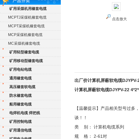
矿用采煤机用橡套电缆
MCPTJ采煤机橡套电缆
点击放大
MCPT采煤机橡套电缆
MCP采煤机橡套电缆
MC采煤机橡套电缆
矿用轻型橡套电缆
矿用移动型橡套电缆
矿用电钻电缆
通用橡套电缆
出厂价计算机屏蔽软电缆DJYPV-22 
高压橡套软电缆
计算机屏蔽软电缆DJYPV-22 4*2*
防水橡套电缆
船用橡套电缆
【温馨提示】产品相关型号过多
电焊机电缆 焊把线
谈！！
矿用控制电缆
类 别： 计算机电缆系列
矿用通信电缆
规 格： 2-61对