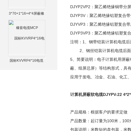
DJYP2VP2：聚乙烯绝缘铜带
3*70+1*16+4*4屏蔽橡
DJYP3V：聚乙烯绝缘铝塑复
套电缆MCP
DJYVP3：聚乙烯绝缘铝塑复
DJYP3VP3：聚乙烯绝缘铝塑
注明：1、钢带铠装计算机电缆后
2、钢丝铠装计算机电缆后面
5、简要说明：电子计算机用屏
国标KVVRP4*16电缆
蔽、组屏总屏）等结构形式，具
应用于发电、冶金、石油、化工
计算机屏蔽软电缆DJYPV-22 4*2*
产品规格：根据客户的要求定做
产品数量：起订量为100米，100
包装说明：米数短的盘包装，米