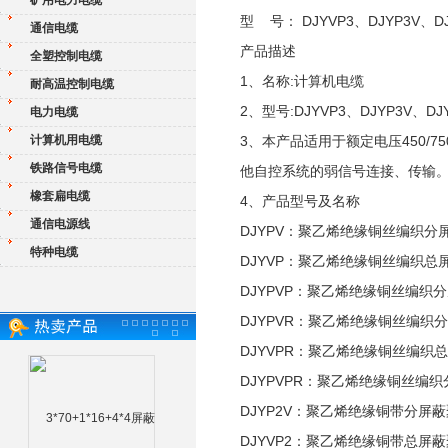
矿用电力电缆
型 号： DJYVP3、DJYP3V、DJ
通信电缆
产品描述
全塑控制电缆
1、名称:计算机电缆
耐高温控制电缆
2、型号:DJYVP3、DJYP3V、DJ
电力电缆
计算机用电缆
3、本产品适用于额定电压450/
铁路信号电缆
他自控系统的弱信号连接、传输
橡套扁电缆
4、产品型号及名称
通信电源线
DJYPV：聚乙烯绝缘铜丝编织
特种电缆
DJYVP：聚乙烯绝缘铜丝编织
DJYPVP：聚乙烯绝缘铜丝编
DJYPVR：聚乙烯绝缘铜丝编
DJYVPR：聚乙烯绝缘铜丝编
DJYPVPR：聚乙烯绝缘铜丝
DJYP2V：聚乙烯绝缘铜带分
DJYVP2：聚乙烯绝缘铜带总