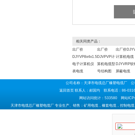
相关同类产品：
出厂价
出厂价
出厂价DJY
DJYVP8x4x1.5
DJVPVP计
计算机电缆
电子计算机仪
算机电缆型
DJYVRP
表电缆
号结构图
屏蔽电缆
公司名称：天津市电缆总厂橡塑电缆厂 公司
返回首页
联系人：郝国均 联系电话：86-0316-5
网站访问统计：533580 网站IC
天津市电缆总厂橡塑电缆厂 专业生产、销售：矿用电缆，橡套电缆，控制电缆