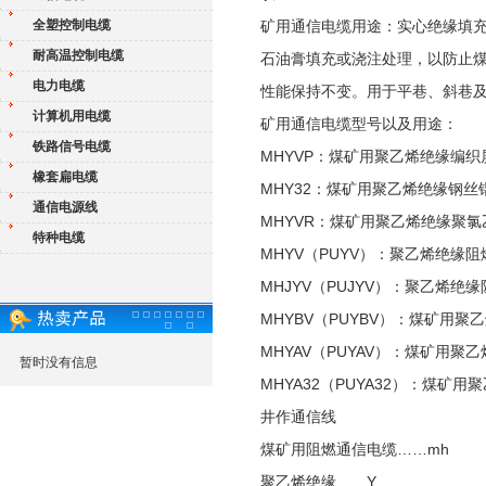
全塑控制电缆
矿用通信电缆用途：实心绝缘填
耐高温控制电缆
石油膏填充或浇注处理，以防止煤
电力电缆
性能保持不变。用于平巷、斜巷
计算机用电缆
矿用通信电缆型号以及用途：
铁路信号电缆
MHYVP：煤矿用聚乙烯绝缘编
橡套扁电缆
MHY32：煤矿用聚乙烯绝缘钢
通信电源线
MHYVR：煤矿用聚乙烯绝缘聚
特种电缆
MHYV（PUYV）：聚乙烯绝
MHJYV（PUJYV）：聚乙
MHYBV（PUYBV）：煤矿
MHYAV（PUYAV）：煤矿用
暂时没有信息
MHYA32（PUYA32）：煤
井作通信线
煤矿用阻燃通信电缆……mh
聚乙烯绝缘……Y