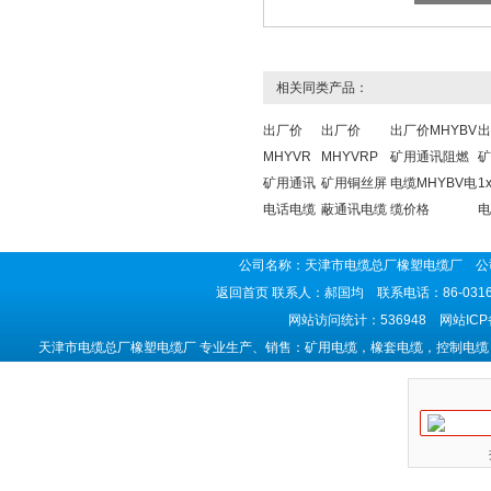
相关同类产品：
出厂价
出厂价
出厂价MHYBV
出
MHYVR
MHYVRP
矿用通讯阻燃
矿
矿用通讯
矿用铜丝屏
电缆MHYBV电
1
电话电缆
蔽通讯电缆
缆价格
电
公司名称：天津市电缆总厂橡塑电缆厂 公司
返回首页
联系人：郝国均 联系电话：86-0316-5
网站访问统计：536948 网站IC
天津市电缆总厂橡塑电缆厂 专业生产、销售：矿用电缆，橡套电缆，控制电缆