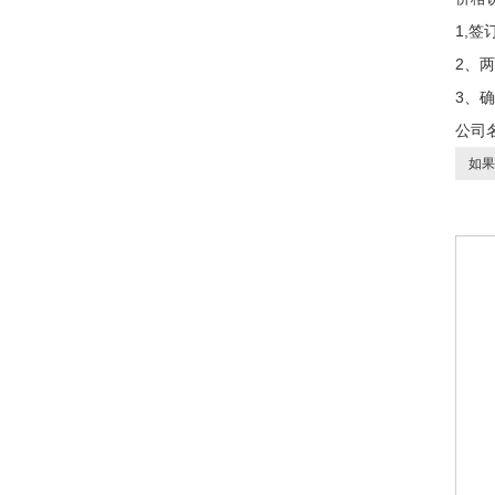
1,
2、
3、
公司
如果