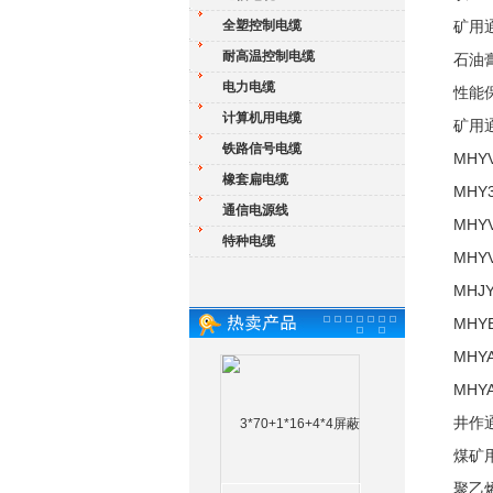
全塑控制电缆
矿用
耐高温控制电缆
石油
电力电缆
性能
计算机用电缆
矿用
铁路信号电缆
MH
橡套扁电缆
MH
通信电源线
MH
特种电缆
MH
MH
MH
MH
MH
井作
煤矿
聚乙