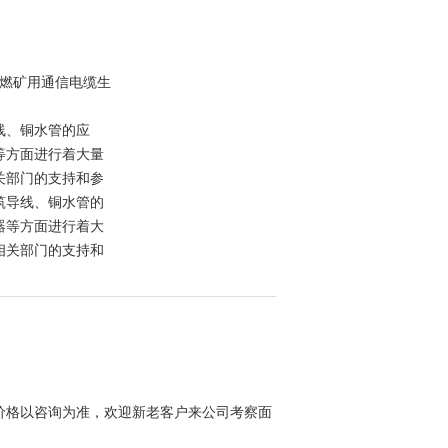
.28阻燃矿用通信电缆生
线、铜水管的应
等方面进行着大量
关部门的支持和参
筑导线、铜水管的
器等方面进行着大
相关部门的支持和
价格以咨询为准，欢迎新老客户来公司考察面