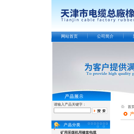
网站首页
公司简介
请输入产品关键字：
首
矿用采煤机用橡套电缆