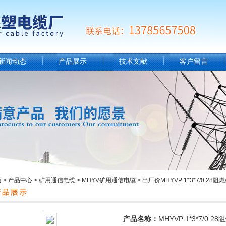
新闻动态
产品展示
技术文献
客户留言
页
>
产品中心
>
矿用通信电缆
>
MHYV矿用通信电缆
> 出厂价MHYVP 1*3*7/0.
产品名称：
MHYVP 1*3*7/0