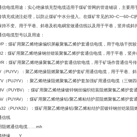
通信电缆用途：实心绝缘填充型电缆适用于煤矿管网的管道铺设，主要用
膏填充或浇注处理，以防止煤矿中水分侵入。在煤矿常见的30~C一60~
保持不变。用于平巷、斜巷及机电硐室做通信线以及用于平巷，竖井或斜
通信电缆型号以及用途：
YVP：煤矿用聚乙烯绝缘编织屏蔽聚氯乙烯护套通信电缆，用于电场干扰
Y32：煤矿用聚乙烯绝缘钢丝锴装聚氯乙烯护套通信电缆，用于平巷，竖
YVR：煤矿用聚乙烯绝缘聚氯乙烯护套通信软电缆，用于矿场作普通信号
YV（PUYV）：聚乙烯绝缘阻燃聚氯乙烯护套矿用通信电缆，用于平巷、
JYV（PUJYV）：聚乙烯绝缘阻燃聚氯乙烯护套加强矿用通信电缆（三
YBV（PUYBV）：煤矿用聚乙烯绝缘镀锌钢丝编织铠装阻燃聚氯乙烯护
YAV（PUYAV）：煤矿用聚乙烯绝缘铝/聚乙烯粘结护层阻燃聚氯乙烯护
YA32（PUYA32）：煤矿用聚乙烯绝缘铝/聚乙烯粘结护层镀锌钢丝铠
通信线
用阻燃通信电缆……mh
烯绝缘……Y