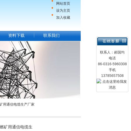
网站首页
设为主页
加入收藏
资料下载
联系我们
联系人：郝国均
电话
86-0316-5960308
手机
13785657508
28阻燃矿用通信电缆生产厂家
.28阻燃矿用通信电缆生