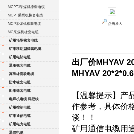
MCPTJ采煤机橡套电缆
MCPT采煤机橡套电缆
MCP采煤机橡套电缆
点击放大
MC采煤机橡套电缆
矿用轻型橡套电缆
矿用移动型橡套电缆
矿用电钻电缆
出厂价MHYAV 2
通用橡套电缆
MHYAV 20*2
高压橡套软电缆
防水橡套电缆
船用橡套电缆
【温馨提示】产
电焊机电缆 焊把线
作参考，具体价
矿用控制电缆
谈！！
矿用通信电缆
矿用电力电缆
矿用通信电缆用
通信电缆