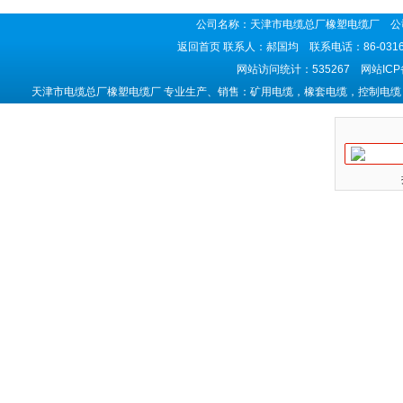
公司名称：天津市电缆总厂橡塑电缆厂 公司
返回首页
联系人：郝国均 联系电话：86-0316-5
网站访问统计：535267 网站IC
天津市电缆总厂橡塑电缆厂 专业生产、销售：矿用电缆，橡套电缆，控制电缆