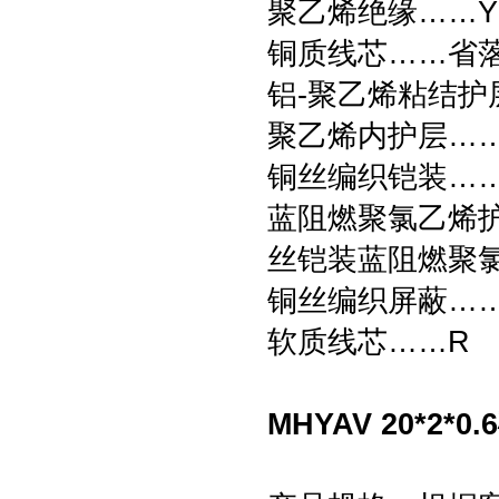
聚乙烯绝缘……Y
铜质线芯……省
铝-聚乙烯粘结护
聚乙烯内护层…
铜丝编织铠装……
蓝阻燃聚氯乙烯护
丝铠装蓝阻燃聚氯
铜丝编织屏蔽……
软质线芯……R
MHYAV 20*2