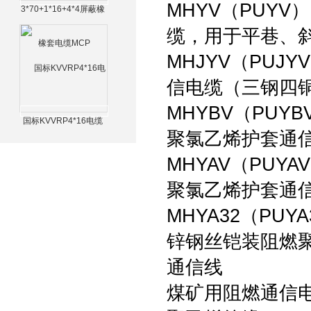
MHYV（PUY
3*70+1*16+4*4屏蔽橡
套电缆MCP
缆，用于平巷、
MHJYV（PU
信电缆（三钢四
MHYBV（PU
国标KVVRP4*16电缆
聚氯乙烯护套通
MHYAV（PU
聚氯乙烯护套通
MHYA32（PU
锌钢丝铠装阻燃
通信线
煤矿用阻燃通信电