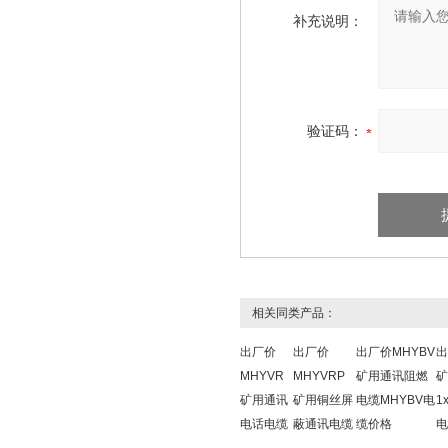
补充说明：
验证码：
相关同类产品：
出厂价
出厂价
出厂价MHYBV
出
MHYVR
MHYVRP
矿用通讯阻燃
矿
矿用通讯
矿用铜丝屏
电缆MHYBV电
1
电话电缆
蔽通讯电缆
缆价格
电