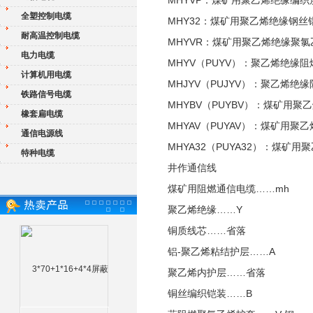
MHYVP：煤矿用聚乙烯绝缘编
全塑控制电缆
MHY32：煤矿用聚乙烯绝缘钢
耐高温控制电缆
MHYVR：煤矿用聚乙烯绝缘聚
电力电缆
MHYV（PUYV）：聚乙烯绝
计算机用电缆
MHJYV（PUJYV）：聚乙
铁路信号电缆
MHYBV（PUYBV）：煤矿
橡套扁电缆
MHYAV（PUYAV）：煤矿用
通信电源线
MHYA32（PUYA32）：煤
特种电缆
井作通信线
煤矿用阻燃通信电缆……mh
聚乙烯绝缘……Y
铜质线芯……省落
铝-聚乙烯粘结护层……A
聚乙烯内护层……省落
铜丝编织铠装……B