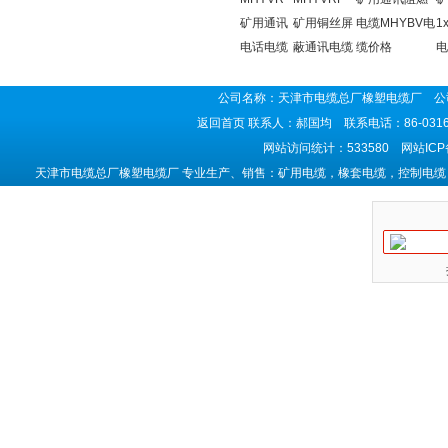
矿用通讯
矿用铜丝屏
电缆MHYBV电
1
电话电缆
蔽通讯电缆
缆价格
电
公司名称：天津市电缆总厂橡塑电缆厂 公司
返回首页
联系人：郝国均 联系电话：86-0316-5
网站访问统计：533580 网站IC
天津市电缆总厂橡塑电缆厂 专业生产、销售：矿用电缆，橡套电缆，控制电缆