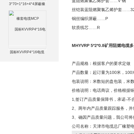
蓝阻燃聚氯乙烯护套……V 钢
3*70+1*16+4*4屏蔽橡
丝铠装蓝阻燃聚氯乙烯护套……3
套电缆MCP
铜丝编织屏蔽……P
软质线芯……R
MHYVRP 5*2*0.8矿用阻燃电缆
国标KVVRP4*16电缆
产品规格：根据客户的要求定做
产品数量：起订量为100米，100
包装说明：米数短的盘包装，米
价格说明：电话商议，价格根据
1,签订产品质量保障书，承诺-不
2、两年内产品质量跟踪服务，并
3、确因产品质量问题，我公司将
公司名称：天津市电缆总厂橡塑