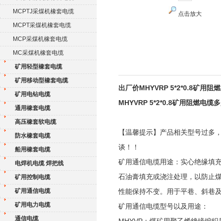
MCPTJ采煤机橡套电缆
点击放大
MCPT采煤机橡套电缆
MCP采煤机橡套电缆
MC采煤机橡套电缆
矿用轻型橡套电缆
矿用移动型橡套电缆
出厂价MHYVRP 5*2*0.8矿用
矿用电钻电缆
MHYVRP 5*2*0.8矿用阻燃电缆
通用橡套电缆
高压橡套软电缆
【温馨提示】产品相关型号过多
防水橡套电缆
谈！！
船用橡套电缆
矿用通信电缆用途：实心绝缘填
电焊机电缆 焊把线
石油膏填充或浇注处理，以防止煤
矿用控制电缆
矿用通信电缆
性能保持不变。用于平巷、斜巷
矿用电力电缆
矿用通信电缆型号以及用途：
通信电缆