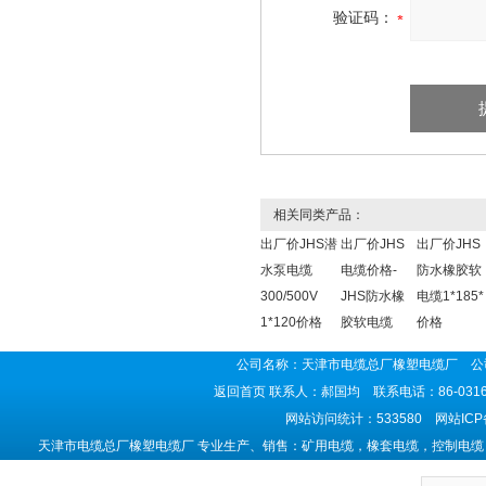
验证码：
相关同类产品：
出厂价JHS潜
出厂价JHS
出厂价JHS
水泵电缆
电缆价格-
防水橡胶软
300/500V
JHS防水橡
电缆1*185*
1*120价格
胶软电缆
价格
公司名称：天津市电缆总厂橡塑电缆厂 公司
返回首页
联系人：郝国均 联系电话：86-0316-5
网站访问统计：533580 网站IC
天津市电缆总厂橡塑电缆厂 专业生产、销售：矿用电缆，橡套电缆，控制电缆