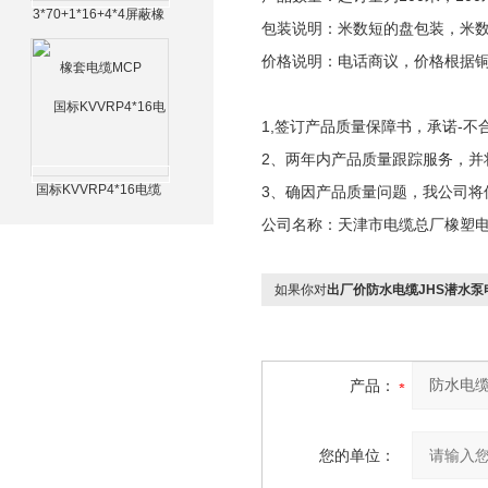
3*70+1*16+4*4屏蔽橡
包装说明：米数短的盘包装，米
套电缆MCP
价格说明：电话商议，价格根据
1,签订产品质量保障书，承诺-不
2、两年内产品质量跟踪服务，并
国标KVVRP4*16电缆
3、确因产品质量问题，我公司将
公司名称：天津市电缆总厂橡塑
如果你对
出厂价防水电缆JHS潜水泵
产品：
您的单位：