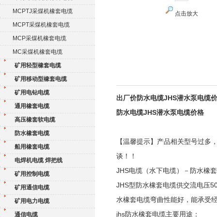
MCPTJ采煤机橡套电缆
点击放大
MCPT采煤机橡套电缆
MCP采煤机橡套电缆
MC采煤机橡套电缆
矿用轻型橡套电缆
矿用移动型橡套电缆
矿用电钻电缆
出厂价防水电缆JHS潜水泵电缆
通用橡套电缆
防水电缆JHS潜水泵电缆价格
高压橡套软电缆
防水橡套电缆
【温馨提示】产品相关型号过多
船用橡套电缆
谈！！
电焊机电缆 焊把线
JHS电缆（水下电缆）－防水
矿用控制电缆
JHS型防水橡套电缆供交流电压
矿用通信电缆
水橡套电缆弯曲性能好，能承受经
矿用电力电缆
jhs防水橡套电缆主要用途：
通信电缆