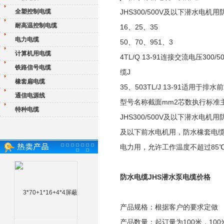
全塑控制电缆
JHS300/500V及以下潜水电机
耐高温控制电缆
16、25、35
电力电缆
50、70、951、3
计算机用电缆
4TL/Q 13-91连接交流电压3
铁路信号电缆
缆J
橡套扁电缆
35、503TL/J 13-91适用
通信电源线
型号名称截面mm2芯数执行标准
特种电缆
JHS300/500V及以下潜水电机用防
及以下前水电机用，防水橡套电缆一端
电力用，允许工作温度不超过85
防水电缆JHS潜水泵电缆价格
产品规格：根据客户的要求定做
产品数量：起订量为100米，100