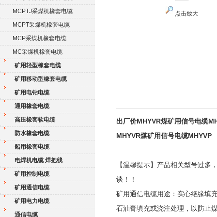
MCPTJ采煤机橡套电缆
点击放大
MCPT采煤机橡套电缆
MCP采煤机橡套电缆
MC采煤机橡套电缆
矿用轻型橡套电缆
矿用移动型橡套电缆
矿用电钻电缆
通用橡套电缆
高压橡套软电缆
出厂价MHYVR煤矿用信号电缆MH
防水橡套电缆
MHYVR煤矿用信号电缆MHYVP
船用橡套电缆
电焊机电缆 焊把线
【温馨提示】产品相关型号过多
矿用控制电缆
谈！！
矿用通信电缆
矿用通信电缆用途：实心绝缘填
矿用电力电缆
石油膏填充或浇注处理，以防止煤
通信电缆