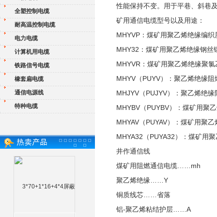
性能保持不变。用于平巷、斜巷
全塑控制电缆
矿用通信电缆型号以及用途：
耐高温控制电缆
MHYVP：煤矿用聚乙烯绝缘编
电力电缆
MHY32：煤矿用聚乙烯绝缘钢
计算机用电缆
MHYVR：煤矿用聚乙烯绝缘聚
铁路信号电缆
MHYV（PUYV）：聚乙烯绝
橡套扁电缆
通信电源线
MHJYV（PUJYV）：聚乙
特种电缆
MHYBV（PUYBV）：煤矿
MHYAV（PUYAV）：煤矿用
MHYA32（PUYA32）：煤
井作通信线
煤矿用阻燃通信电缆……mh
聚乙烯绝缘……Y
铜质线芯……省落
铝-聚乙烯粘结护层……A