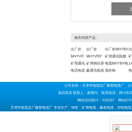
相关同类产品：
出厂价
出厂价
出厂价MHYBV
出
MHYVR
MHYVRP
矿用通讯阻燃
矿
矿用通讯
矿用铜丝屏
电缆MHYBV电
1
电话电缆
蔽通讯电缆
缆价格
电
公司名称：天津市电缆总厂橡塑电缆厂 公司
返回首页
联系人：郝国均 联系电话：86-0316-5
网站访问统计：535267 网站IC
天津市电缆总厂橡塑电缆厂 专业生产、销售：矿用电缆，橡套电缆，控制电缆