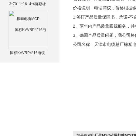
3*70+1*16+4*4屏蔽橡
价格说明：电话商议，价格根据
套电缆MCP
1,签订产品质量保障书，承诺-不
2、两年内产品质量跟踪服务，并
3、确因产品质量问题，我公司将
公司名称：天津市电缆总厂橡塑
国标KVVRP4*16电缆
如果你对
出厂价MYQ矿用灯线MYQ30