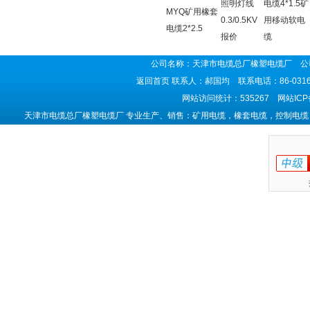
照明灯线
电缆4*1.5矿
MYQ矿用橡套
0.3/0.5KV
用移动软电
电缆2*2.5
报价
缆
公司名称：天津市电缆总厂橡塑电缆厂 公司
返回首页
联系人：郝国均 联系电话：86-0316-5
网站访问统计：535267 网站IC
天津市电缆总厂橡塑电缆厂 专业生产、销售：矿用电缆，橡套电缆，控制电缆