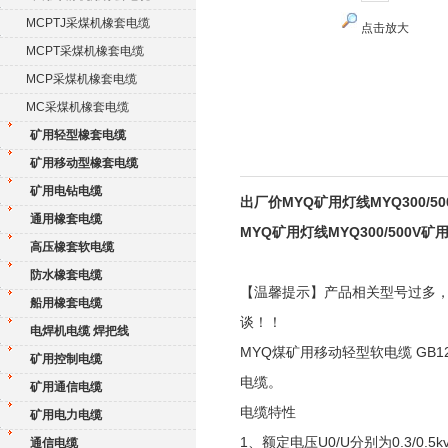
MCPTJ采煤机橡套电缆
点击放大
MCPT采煤机橡套电缆
MCP采煤机橡套电缆
MC采煤机橡套电缆
矿用轻型橡套电缆
矿用移动型橡套电缆
矿用电钻电缆
出厂价MYQ矿用灯线MYQ300/5
通用橡套电缆
MYQ矿用灯线MYQ300/500V
高压橡套软电缆
防水橡套电缆
【温馨提示】产品相关型号过多
船用橡套电缆
谈！！
电焊机电缆 焊把线
MYQ煤矿用移动轻型软电缆 GB129
矿用控制电缆
电缆。
矿用通信电缆
电缆特性
矿用电力电缆
1、额定电压U0/U分别为0.3/0.5k
通信电缆