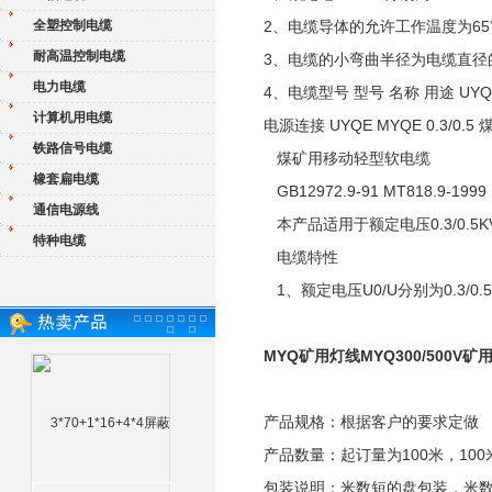
全塑控制电缆
2、电缆导体的允许工作温度为65
耐高温控制电缆
3、电缆的小弯曲半径为电缆直径
电力电缆
4、电缆型号 型号 名称 用途 UY
计算机用电缆
电源连接 UYQE MYQE 0.3/
铁路信号电缆
煤矿用移动轻型软电缆
橡套扁电缆
GB12972.9-91 MT818.9-1999
通信电源线
本产品适用于额定电压0.3/0.
特种电缆
电缆特性
1、额定电压U0/U分别为0.3/0.5
MYQ矿用灯线MYQ300/500V
产品规格：根据客户的要求定做
产品数量：起订量为100米，100
包装说明：米数短的盘包装，米