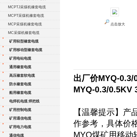
MCPTJ采煤机橡套电缆
MCPT采煤机橡套电缆
MCP采煤机橡套电缆
点击放大
MC采煤机橡套电缆
矿用轻型橡套电缆
矿用移动型橡套电缆
矿用电钻电缆
通用橡套电缆
高压橡套软电缆
出厂价MYQ-0.3/0
防水橡套电缆
MYQ-0.3/0.5K
船用橡套电缆
电焊机电缆 焊把线
矿用控制电缆
【温馨提示】产
矿用通信电缆
作参考，具体价
矿用电力电缆
MYQ煤矿用移动轻型软
通信电缆