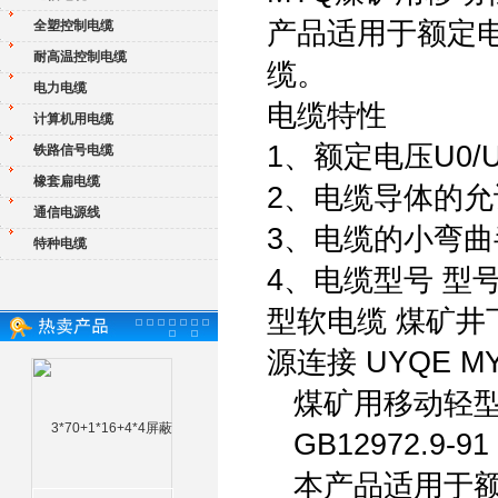
产品适用于额定电
全塑控制电缆
耐高温控制电缆
缆。
电力电缆
电缆特性
计算机用电缆
1、额定电压U0/U分
铁路信号电缆
橡套扁电缆
2、电缆导体的允
通信电源线
3、电缆的小弯曲
特种电缆
4、电缆型号 型号 
型软电缆 煤矿
源连接 UYQE M
煤矿用移动轻型
GB12972.9-91 
本产品适用于额定