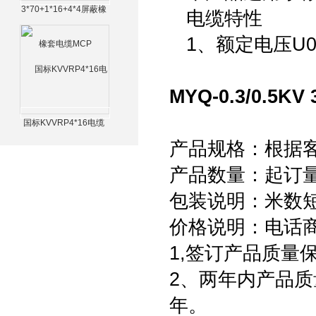
3*70+1*16+4*4屏蔽橡
电缆特性
套电缆MCP
1、额定电压U0/U
MYQ-0.3/0.5K
国标KVVRP4*16电缆
产品规格：根据
产品数量：起订量为
包装说明：米数
价格说明：电话
1,签订产品质量
2、两年内产品质
年。