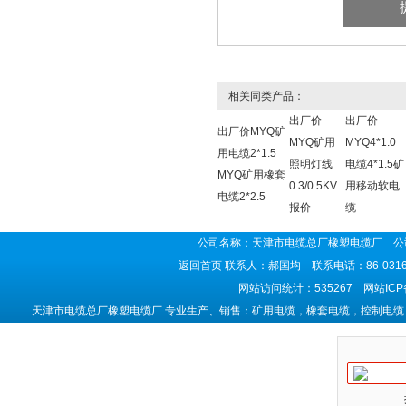
相关同类产品：
出厂价
出厂价
出厂价MYQ矿
MYQ矿用
MYQ4*1.0
用电缆2*1.5
照明灯线
电缆4*1.5矿
MYQ矿用橡套
0.3/0.5KV
用移动软电
电缆2*2.5
报价
缆
公司名称：天津市电缆总厂橡塑电缆厂 公司
返回首页
联系人：郝国均 联系电话：86-0316-5
网站访问统计：535267 网站IC
天津市电缆总厂橡塑电缆厂 专业生产、销售：矿用电缆，橡套电缆，控制电缆