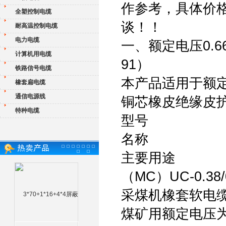
作参考，具体价
全塑控制电缆
谈！！
耐高温控制电缆
电力电缆
一、额定电压0.66
计算机用电缆
91）
铁路信号电缆
本产品适用于额定
橡套扁电缆
通信电源线
铜芯橡皮绝缘皮
特种电缆
型号
名称
主要用途
（MC）UC-0.38/
采煤机橡套软电
煤矿用额定电压为0