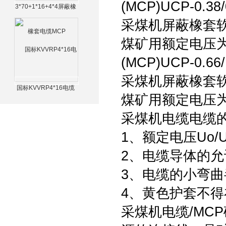
(MCP)UCP-0.38/
3*70+1*16+4*4屏蔽橡
套电缆MCP
采煤机屏蔽橡套
煤矿用额定电压为0
(MCP)UCP-0.66/
采煤机屏蔽橡套
国标KVVRP4*16电缆
煤矿用额定电压为0
采煤机电缆电缆
1、额定电压Uo/U分
2、电缆导体的允
3、电缆的小弯曲
4、黄色护套不
采煤机电缆/MC