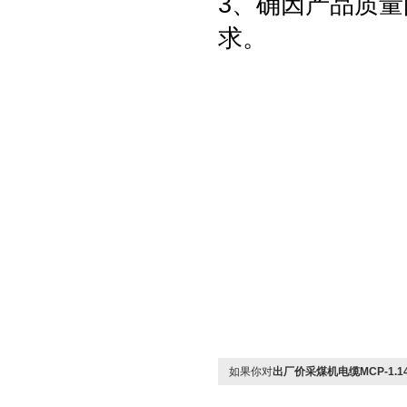
3、确因产品质
求。
如果你对
出厂价采煤机电缆MCP-1.14K