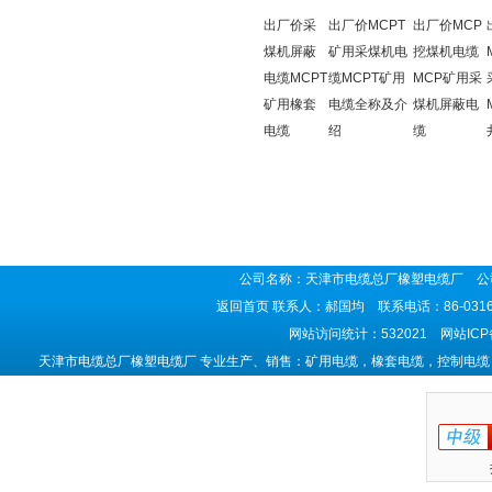
出厂价采
出厂价MCPT
出厂价MCP
煤机屏蔽
矿用采煤机电
挖煤机电缆
电缆MCPT
缆MCPT矿用
MCP矿用采
矿用橡套
电缆全称及介
煤机屏蔽电
电缆
绍
缆
公司名称：天津市电缆总厂橡塑电缆厂 公司
返回首页
联系人：郝国均 联系电话：86-0316-5
网站访问统计：532021 网站IC
天津市电缆总厂橡塑电缆厂 专业生产、销售：矿用电缆，橡套电缆，控制电缆