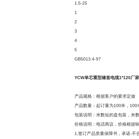
1.5-25
1
2
3
4
5
GB5013.4-97
YCW单芯重型橡套电缆1*120厂
产品规格：根据客户的要求定做
产品数量：起订量为100米，100
包装说明：米数短的盘包装，米
价格说明：电话商议，价格根据
1,签订产品质量保障书，承诺-不