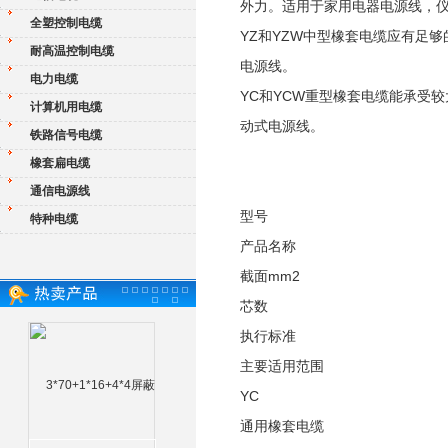
外力。适用于家用电器电源线，
全塑控制电缆
YZ和YZW中型橡套电缆应有足
耐高温控制电缆
电源线。
电力电缆
YC和YCW重型橡套电缆能承受
计算机用电缆
动式电源线。
铁路信号电缆
橡套扁电缆
通信电源线
型号
特种电缆
产品名称
截面mm2
芯数
执行标准
主要适用范围
YC
通用橡套电缆