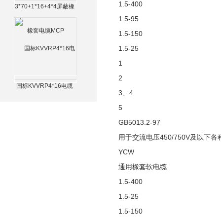
1.5-400
3*70+1*16+4*4屏蔽橡
套电缆MCP
1.5-95
1.5-150
1.5-25
1
2
国标KVVRP4*16电缆
3、4
5
GB5013.2-97
用于交流电压450/750V及以
YCW
通用橡套软电缆
1.5-400
1.5-25
1.5-150