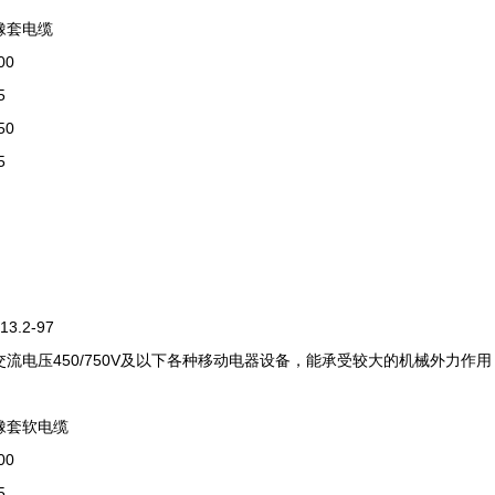
橡套电缆
00
5
50
5
13.2-97
交流电压450/750V及以下各种移动电器设备，能承受较大的机械外力作用
橡套软电缆
00
5