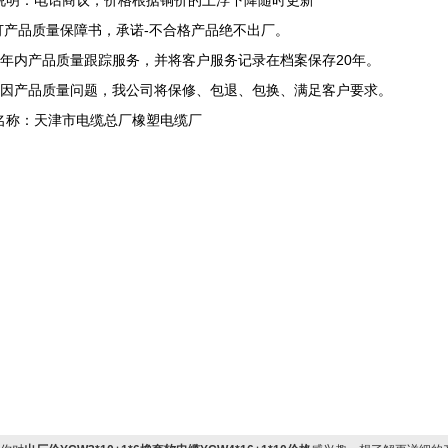
说明：电话商议，价格根据铜价的上浮下降随时更新
签订产品质量保障书，承诺-不合格产品绝不出厂。
两年内产品质量跟踪服务，并将客户服务记录在档案保存20年。
确因产品质量问题，我公司将保修、包退、包换、满足客户要求。
名称：天津市电缆总厂橡塑电缆厂