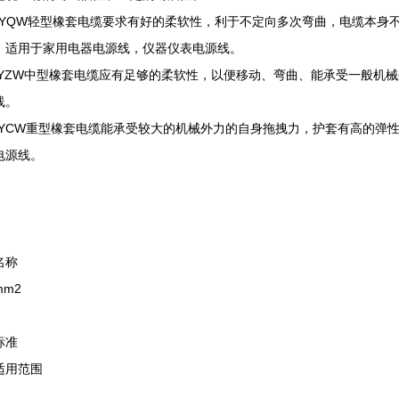
和YQW轻型橡套电缆要求有好的柔软性，利于不定向多次弯曲，电缆本身
。适用于家用电器电源线，仪器仪表电源线。
和YZW中型橡套电缆应有足够的柔软性，以便移动、弯曲、能承受一般机
线。
和YCW重型橡套电缆能承受较大的机械外力的自身拖拽力，护套有高的弹
电源线。
名称
m2
标准
适用范围