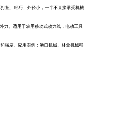
不打扭、轻巧、外径小，一半不直接承受机械
械外力。适用于农用移动式动力线，电动工具
性和强度。应用实例：港口机械、林业机械移