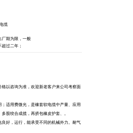
软电缆
出厂期为限，一般
不超过二年；
价格以咨询为准，欢迎新老客户来公司考察面
用；适用费微光，是橡套软电缆中产量、应用
，多股绞合成揽，再挤包橡皮护套、。
电良好，运行，能承受不同的机械外力。耐气