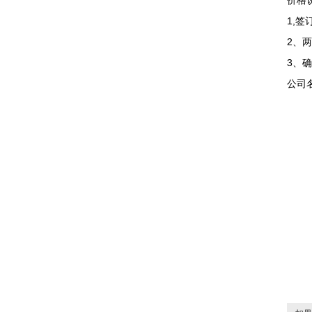
价格
1,
2、
3、
公司