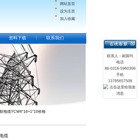
网站首页
设为主页
加入收藏
资料下载
联系我们
联系人：郝国均
电话
86-0316-5960308
手机
13785657508
套软电缆YCW4*16+1*10价格
软电缆