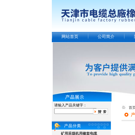
网站首页
公司简介
请输入产品关键字：
首
矿用采煤机用橡套电缆