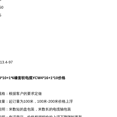
50
5
13.4-97
3*10+1*6橡套软电缆YCW4*16+1*10价格
规格：根据客户的要求定做
量：起订量为100米，100米-200米价格上浮
说明：米数短的盘包装，米数长的电缆轴包装