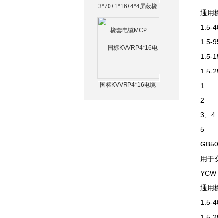
3*70+1*16+4*4屏蔽橡
通用
套电缆MCP
1.5-4
1.5-9
1.5-1
1.5-2
国标KVVRP4*16电缆
1
2
3、4
5
GB50
用于
YCW
通用
1.5-4
1.5-2