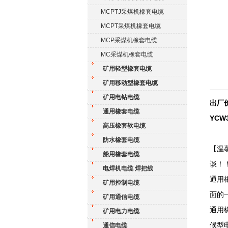
MCPTJ采煤机橡套电缆
MCPT采煤机橡套电缆
MCP采煤机橡套电缆
MC采煤机橡套电缆
矿用轻型橡套电缆
矿用移动型橡套电缆
矿用电钻电缆
出厂价
通用橡套电缆
YCW
高压橡套软电缆
防水橡套电缆
【温
船用橡套电缆
谈！
电焊机电缆 焊把线
通用
矿用控制电缆
面的
矿用通信电缆
通用
矿用电力电缆
候型
通信电缆