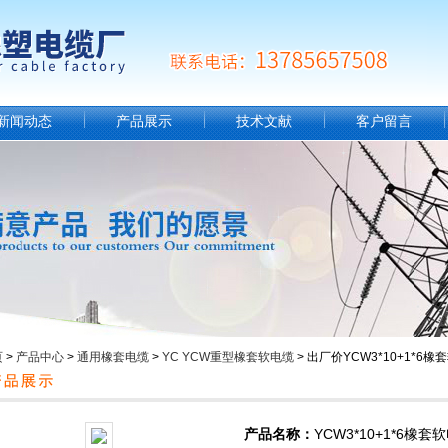
新闻动态
产品展示
技术文献
客户留言
页
>
产品中心
>
通用橡套电缆
>
YC YCW重型橡套软电缆
> 出厂价YCW3*10+1*6橡
产品名称：
YCW3*10+1*6橡套