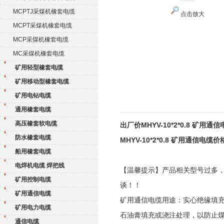
MCPTJ采煤机橡套电缆
点击放大
MCPT采煤机橡套电缆
MCP采煤机橡套电缆
MC采煤机橡套电缆
矿用轻型橡套电缆
矿用移动型橡套电缆
矿用电钻电缆
通用橡套电缆
高压橡套软电缆
出厂价MHYV-10*2*0.8 矿用通
防水橡套电缆
MHYV-10*2*0.8 矿用通信电缆价
船用橡套电缆
电焊机电缆 焊把线
【温馨提示】产品相关型号过多
矿用控制电缆
谈！！
矿用通信电缆
矿用通信电缆用途：实心绝缘填
矿用电力电缆
石油膏填充或浇注处理，以防止煤
通信电缆