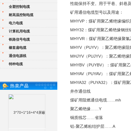
性能保持不变。用于平巷、斜巷
全塑控制电缆
矿用通信电缆型号以及用途：
耐高温控制电缆
MHYVP：煤矿用聚乙烯绝缘编
电力电缆
MHY32：煤矿用聚乙烯绝缘钢
计算机用电缆
MHYVR：煤矿用聚乙烯绝缘聚
铁路信号电缆
MHYV（PUYV）：聚乙烯绝
橡套扁电缆
通信电源线
MHJYV（PUJYV）：聚乙
特种电缆
MHYBV（PUYBV）：煤矿
MHYAV（PUYAV）：煤矿用
MHYA32（PUYA32）：煤
井作通信线
煤矿用阻燃通信电缆……mh
聚乙烯绝缘……Y
铜质线芯……省落
铝-聚乙烯粘结护层……A