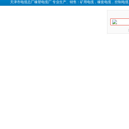
天津市电缆总厂橡塑电缆厂 专业生产、销售：矿用电缆，橡套电缆，控制电缆