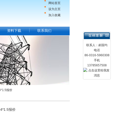
网站首页
设为主页
加入收藏
资料下载
联系我们
联系人：郝国均
电话
86-0316-5960308
手机
13785657508
*1.5报价
4*1.5报价