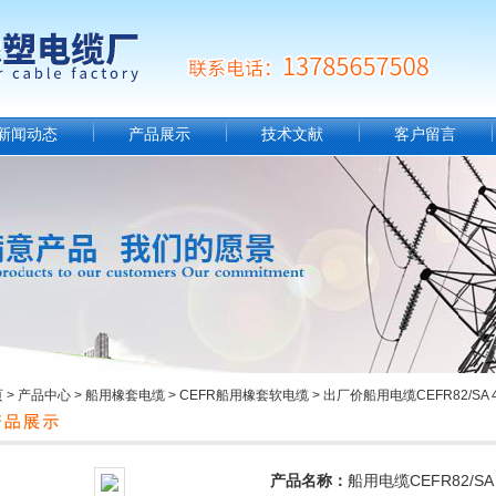
新闻动态
产品展示
技术文献
客户留言
页
>
产品中心
>
船用橡套电缆
>
CEFR船用橡套软电缆
> 出厂价船用电缆CEFR82/SA 4
产品名称：
船用电缆CEFR82/SA 