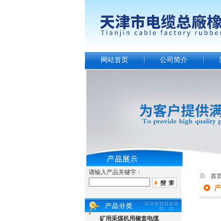
网站首页
公司简介
请输入产品关键字：
首
矿用采煤机用橡套电缆