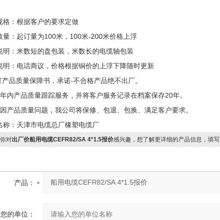
规格：根据客户的要求定做
量：起订量为100米，100米-200米价格上浮
说明：米数短的盘包装，米数长的电缆轴包装
说明：电话商议，价格根据铜价的上浮下降随时更新
签订产品质量保障书，承诺-不合格产品绝不出厂。
两年内产品质量跟踪服务，并将客户服务记录在档案保存20年。
确因产品质量问题，我公司将保修、包退、包换、满足客户要求。
名称：天津市电缆总厂橡塑电缆厂
你对
出厂价船用电缆CEFR82/SA 4*1.5报价
感兴趣，想了解更详细的产品信息，填写
产品：
您的单位：