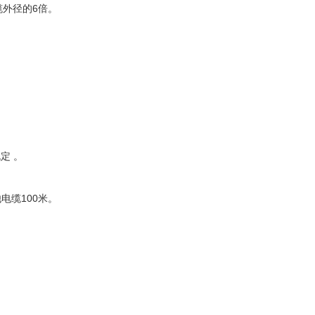
缆外径的6倍。
定 。
电缆100米。
。