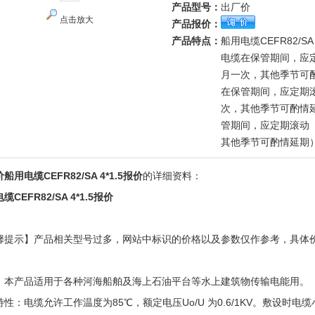
产品型号：
出厂价
点击放大
产品报价：
产品特点：
船用电缆CEFR82/SA 
电缆在保管期间，应定
月一次，其他季节可
在保管期间，应定期滚
次，其他季节可酌情
管期间，应定期滚动 
其他季节可酌情延期
船用电缆CEFR82/SA 4*1.5报价
的详细资料：
缆CEFR82/SA 4*1.5报价
馨提示】产品相关型号过多，网站中标识的价格以及参数仅作参考，具体
！
：本产品适用于各种河海船舶及海上石油平台等水上建筑物传输电能用。
特性：电缆允许工作温度为85℃，额定电压Uo/U 为0.6/1KV。敷设