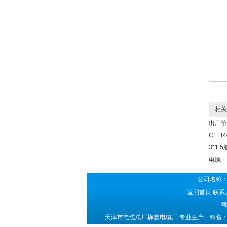
相关
出厂价
CEFR
3*1.
电缆
公司名称：
返回首页
联系人
网
天津市电缆总厂橡塑电缆厂 专业生产、销售