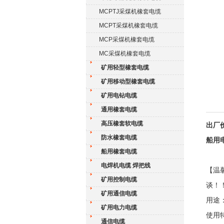
MCPTJ采煤机橡套电缆
MCPT采煤机橡套电缆
MCP采煤机橡套电缆
MC采煤机橡套电缆
矿用轻型橡套电缆
矿用移动型橡套电缆
矿用电钻电缆
通用橡套电缆
高压橡套软电缆
出厂价
防水橡套电缆
船用电
船用橡套电缆
电焊机电缆 焊把线
【温
矿用控制电缆
谈！
矿用通信电缆
用途
矿用电力电缆
使用
通信电缆