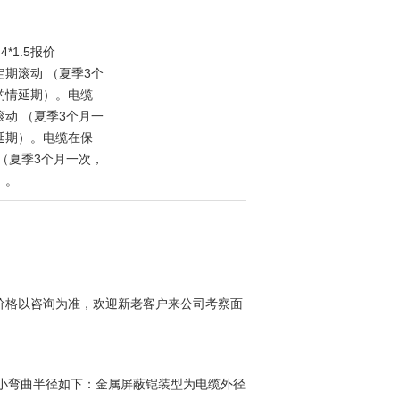
4*1.5报价
期滚动 （夏季3个
酌情延期）。电缆
动 （夏季3个月一
延期）。电缆在保
（夏季3个月一次，
）。
价格以咨询为准，欢迎新老客户来公司考察面
时电缆小弯曲半径如下：金属屏蔽铠装型为电缆外径