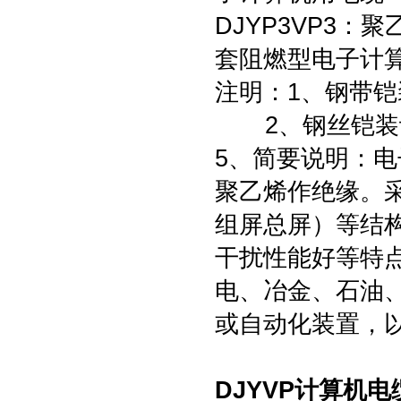
DJYP3VP3
套阻燃型电子计
注明：1、钢带铠
2、钢丝铠装计
5、简要说明：
聚乙烯作绝缘。
组屏总屏）等结
干扰性能好等特
电、冶金、石油
或自动化装置，
DJYVP计算机电缆