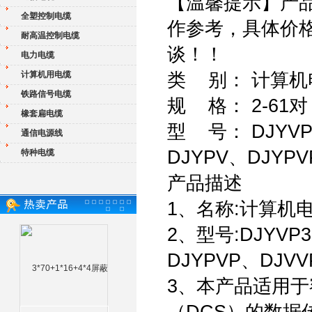
【温馨提示】产
全塑控制电缆
作参考，具体价
耐高温控制电缆
谈！！
电力电缆
计算机用电缆
类 别： 计算机
铁路信号电缆
规 格： 2-61对
橡套扁电缆
型 号： DJYVP
通信电源线
DJYPV、DJYPV
特种电缆
产品描述
1、名称:计算机
2、型号:DJYVP
DJYPVP、DJVV
3、本产品适用于